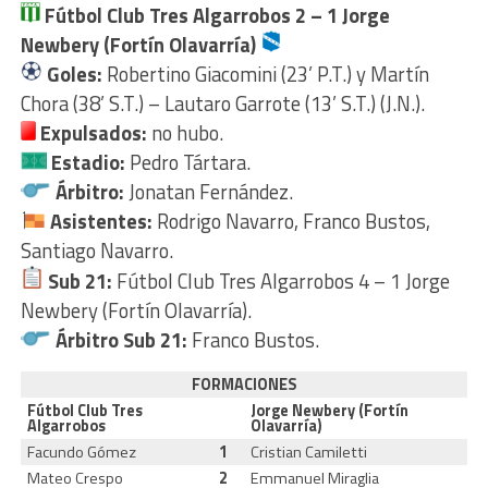
Fútbol Club Tres Algarrobos 2 – 1 Jorge
Newbery (Fortín Olavarría)
Goles:
Robertino Giacomini (23’ P.T.) y Martín
Chora (38’ S.T.) – Lautaro Garrote (13’ S.T.) (J.N.).
Expulsados:
no hubo.
Estadio:
Pedro Tártara.
Árbitro:
Jonatan Fernández.
Asistentes:
Rodrigo Navarro, Franco Bustos,
Santiago Navarro.
Sub 21:
Fútbol Club Tres Algarrobos 4 – 1 Jorge
Newbery (Fortín Olavarría).
Árbitro Sub 21:
Franco Bustos.
FORMACIONES
Fútbol Club Tres
Jorge Newbery (Fortín
Algarrobos
Olavarría)
Facundo Gómez
1
Cristian Camiletti
Mateo Crespo
2
Emmanuel Miraglia