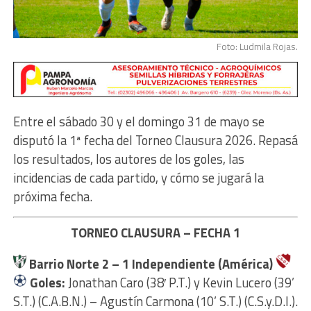
Foto: Ludmila Rojas.
Entre el sábado 30 y el domingo 31 de mayo se
disputó la 1ª fecha del Torneo Clausura 2026. Repasá
los resultados, los autores de los goles, las
incidencias de cada partido, y cómo se jugará la
próxima fecha.
TORNEO CLAUSURA – FECHA 1
Barrio Norte 2
– 1 Independiente (América)
Goles:
Jonathan Caro (38′ P.T.) y Kevin Lucero (39’
S.T.) (C.A.B.N.) – Agustín Carmona (10’ S.T.) (C.S.y.D.I.).