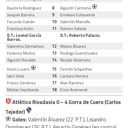
Bautista Rodríguez
8
Agustín Carmona
Joaquín Barrera
9
Emiliano Echeverría
Facundo Galván
10
Valentín Mansilla
Francisco Kuhn
11
Ramiro Salazar
D.T.: Leonel García
D.T.: Roberto Palacio.
Barros.
Valentino Dematteis
12
Mateo Álvarez
Federico Muñoz
13
Rodrigo Guenchuales
Agustín Recalde
14
Nicolás Alzamora
Kevin Lucero
15
Fermín Schpether
Jairo Viola
16
Lautaro Herrera
Franco Giménez
17
Alan Ramírez
Matías Sepúlveda
18
Enzo Aramendi
Atlético Rivadavia 0
– 4 Gorra de Cuero (Carlos
Tejedor)
Goles:
Valentín Álvarez (22’ P.T.), Lisandro
Domínguez (26’ P.T.), Agustín Giménez (en contra)