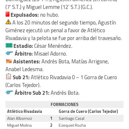
(7’ S.T.) y Miguel Lemme (12’ S.T.) (G.C.).
Expulsados:
no hubo.
A los 20 minutos del segundo tiempo, Agustín
Giménez ejecutó un penal a favor de Atlético
Rivadavia y la pelota se fue por arriba del travesaño.
Estadio:
César Menéndez.
Árbitro:
Misael Adorno.
Asistentes:
Andrés Bota, Matías Arrigone,
Anabel Ledesma.
Sub 21:
Atlético Rivadavia 0 – 1 Gorra de Cuero
(Carlos Tejedor).
Árbitro Sub 21:
Andrés Bota.
FORMACIONES
Atlético Rivadavia
Gorra de Cuero (Carlos Tejedor)
Alan Albornoz
1
Santiago Casal
Miguel Molina
2
Ezequiel Rocha