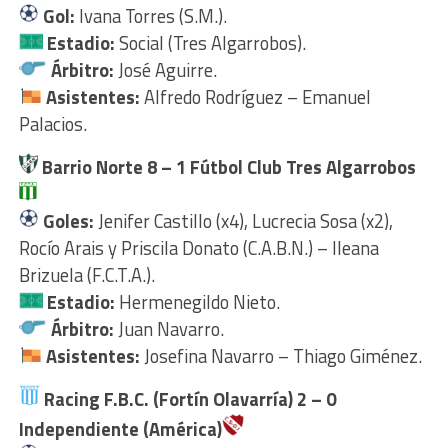
Gol:
Ivana Torres (S.M.).
Estadio:
Social (Tres Algarrobos).
Árbitro:
José Aguirre.
Asistentes:
Alfredo Rodríguez – Emanuel
Palacios.
Barrio Norte 8
– 1 Fútbol Club Tres Algarrobos
Goles:
Jenifer Castillo (x4), Lucrecia Sosa (x2),
Rocío Arais y Priscila Donato (C.A.B.N.) – Ileana
Brizuela (F.C.T.A.).
Estadio:
Hermenegildo Nieto.
Árbitro:
Juan Navarro.
Asistentes:
Josefina Navarro – Thiago Giménez.
Racing F.B.C. (Fortín Olavarría) 2 – 0
Independiente (América)