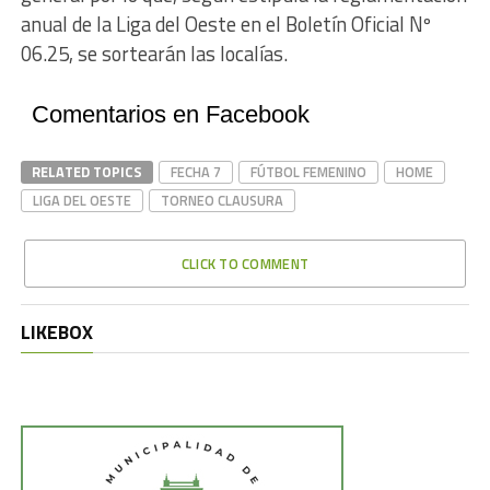
anual de la Liga del Oeste en el Boletín Oficial Nº
06.25, se sortearán las localías.
Comentarios en Facebook
RELATED TOPICS
FECHA 7
FÚTBOL FEMENINO
HOME
LIGA DEL OESTE
TORNEO CLAUSURA
CLICK TO COMMENT
LIKEBOX