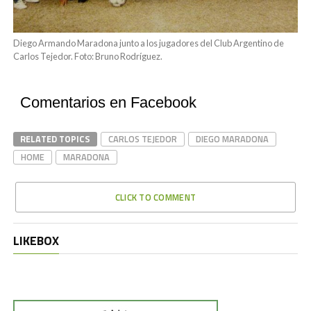
Diego Armando Maradona junto a los jugadores del Club Argentino de
Carlos Tejedor. Foto: Bruno Rodríguez.
Comentarios en Facebook
RELATED TOPICS
CARLOS TEJEDOR
DIEGO MARADONA
HOME
MARADONA
CLICK TO COMMENT
LIKEBOX