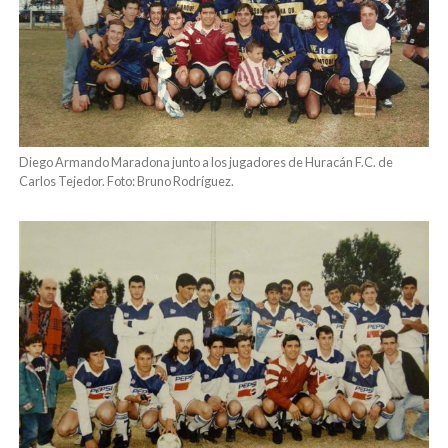
Diego Armando Maradona junto a los jugadores de Huracán F.C. de
Carlos Tejedor. Foto: Bruno Rodríguez.