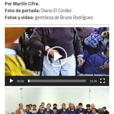
Por Martín Cifre.
Foto de portada:
Diario El Cóndor.
Fotos y video:
gentileza de Bruno Rodríguez.
Reproductor
de
vídeo
00:00
01:45