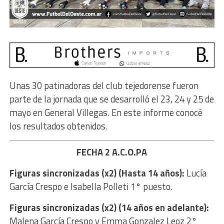
Unas 30 patinadoras del club tejedorense fueron
parte de la jornada que se desarrolló el 23, 24 y 25 de
mayo en General Villegas. En este informe conocé
los resultados obtenidos.
FECHA 2 A.C.O.PA
Figuras sincronizadas (x2)
(Hasta 14 años):
Lucía
García Crespo e Isabella Polleti 1° puesto.
Figuras sincronizadas (x2) (14 años en adelante):
Malena García Crespo y Emma Gonzalez Leoz 2°