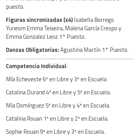
puesto.
Figuras sincronizadas (x4)
Isabella Borrego
Yunesm Emma Teixeira, Malena García Crespo y
Emma Gonzalez Leoz 1° Puesto.
Danzas Obligatorias:
Agustina Martín 1° Puesto.
Competencia Individual
:
Mía Echeveste 6ª en Libre y 3ª en Escuela
Catalina Durand 4ª en Libre y 5ª en Escuela.
Mía Domínguez 5ª en Libre y 4ª en Escuela.
Catalina Rouan 1ª en Libre y 2ª en Escuela.
Sophie Rouan 9ª en Libre y 3ª en Escuela.