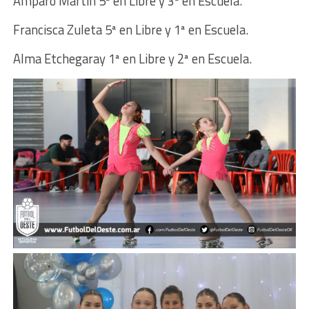
Amparo Martín 5ª en Libre y 3ª en Escuela.
Francisca Zuleta 5ª en Libre y 1ª en Escuela.
Alma Etchegaray 1ª en Libre y 2ª en Escuela.