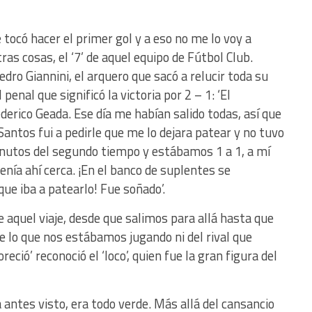
 tocó hacer el primer gol y a eso no me lo voy a
ras cosas, el ‘7’ de aquel equipo de Fútbol Club.
dro Giannini, el arquero que sacó a relucir toda su
enal que significó la victoria por 2 – 1: ‘El
derico Geada. Ese día me habían salido todas, así que
 Santos fui a pedirle que me lo dejara patear y no tuvo
inutos del segundo tiempo y estábamos 1 a 1, a mí
enía ahí cerca. ¡En el banco de suplentes se
ue iba a patearlo! Fue soñado’.
aquel viaje, desde que salimos para allá hasta que
 lo que nos estábamos jugando ni del rival que
eció’ reconoció el ‘loco’, quien fue la gran figura del
 antes visto, era todo verde. Más allá del cansancio