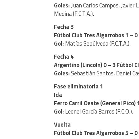
Goles:
Juan Carlos Campos, Javier L
Medina (F.C.T.A.).
Fecha 3
Fútbol Club Tres Algarrobos 1 – 0
Gol:
Matías Sepúlveda (F.C.T.A.).
Fecha 4
Argentino (Lincoln) 0 – 3 Fútbol 
Goles:
Sebastián Santos, Daniel Cast
Fase eliminatoria 1
Ida
Ferro Carril Oeste (General Pico) 
Gol:
Leonel García Barros (F.C.O.).
Vuelta
Fútbol Club Tres Algarrobos 5 – 0 