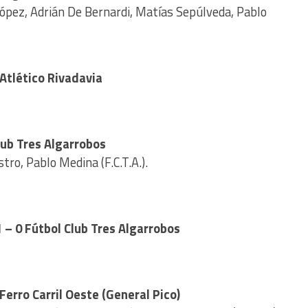
ópez, Adrián De Bernardi, Matías Sepúlveda, Pablo
 Atlético Rivadavia
Club Tres Algarrobos
ro, Pablo Medina (F.C.T.A.).
1 – 0 Fútbol Club Tres Algarrobos
Ferro Carril Oeste (General Pico)