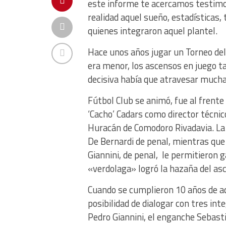
este informe te acercamos testimon
realidad aquel sueño, estadísticas
quienes integraron aquel plantel.
Hace unos años jugar un Torneo del 
era menor, los ascensos en juego t
decisiva había que atravesar much
Fútbol Club se animó, fue al frente
‘Cacho’ Cadars como director técnic
Huracán de Comodoro Rivadavia. La i
De Bernardi de penal, mientras que
Giannini, de penal, le permitieron ga
«verdolaga» logró la hazaña del as
Cuando se cumplieron 10 años de aq
posibilidad de dialogar con tres in
Pedro Giannini, el enganche Sebast