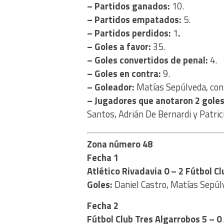
– Partidos ganados:
10.
– Partidos empatados:
5.
– Partidos perdidos:
1
.
– Goles a favor:
35.
– Goles convertidos de penal:
4.
– Goles en contra:
9.
– Goleador:
Matías Sepúlveda, con
– Jugadores que anotaron 2 gole
Santos, Adrián De Bernardi y Patric
Zona número 48
Fecha 1
Atlético Rivadavia 0 – 2 Fútbol C
Goles:
Daniel Castro, Matías Sepúlve
Fecha 2
Fútbol Club Tres Algarrobos 5 – 0