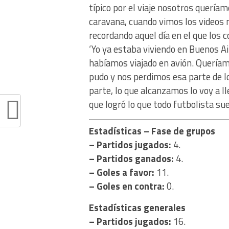
típico por el viaje nosotros quería
caravana, cuando vimos los videos n
recordando aquel día en el que los c
‘Yo ya estaba viviendo en Buenos Ai
habíamos viajado en avión. Queríamo
pudo y nos perdimos esa parte de l
parte, lo que alcanzamos lo voy a 
que logró lo que todo futbolista su
Estadísticas – Fase de grupos
– Partidos jugados:
4.
– Partidos ganados:
4.
– Goles a favor:
11.
– Goles en contra:
0.
Estadísticas generales
– Partidos jugados:
16.