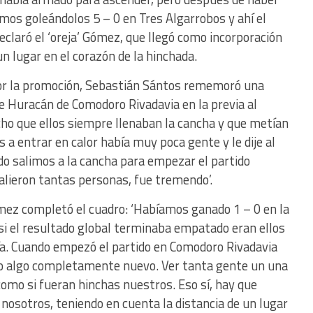
mos goleándolos 5 – 0 en Tres Algarrobos y ahí el
claró el ‘oreja’ Gómez, que llegó como incorporación
 lugar en el corazón de la hinchada.
or la promoción, Sebastián Sántos rememoró una
de Huracán de Comodoro Rivadavia en la previa al
icho que ellos siempre llenaban la cancha y que metían
a entrar en calor había muy poca gente y le dije al
ando salimos a la cancha para empezar el partido
alieron tantas personas, fue tremendo’.
ez completó el cuadro: ‘Habíamos ganado 1 – 0 en la
 si el resultado global terminaba empatado eran ellos
ía. Cuando empezó el partido en Comodoro Rivadavia
do algo completamente nuevo. Ver tanta gente un una
mo si fueran hinchas nuestros. Eso sí, hay que
nosotros, teniendo en cuenta la distancia de un lugar