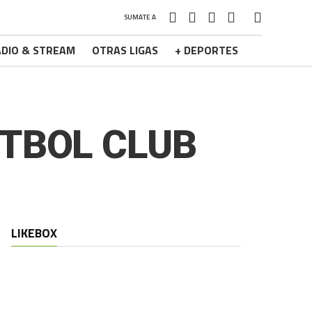
SUMATE A
DIO & STREAM
OTRAS LIGAS
+ DEPORTES
ÚTBOL CLUB
LIKEBOX