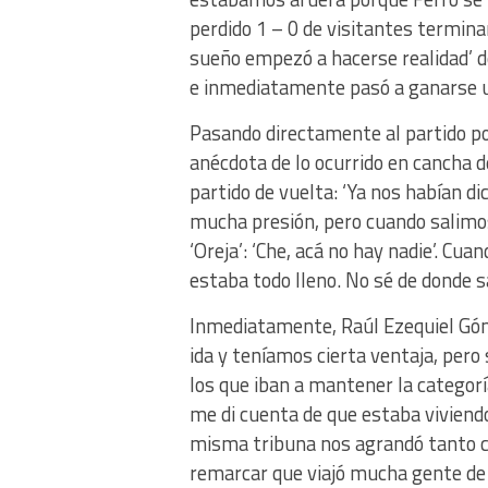
perdido 1 – 0 de visitantes termina
sueño empezó a hacerse realidad’ de
e inmediatamente pasó a ganarse un
Pasando directamente al partido p
anécdota de lo ocurrido en cancha 
partido de vuelta: ‘Ya nos habían d
mucha presión, pero cuando salimos 
‘Oreja’: ‘Che, acá no hay nadie’. Cu
estaba todo lleno. No sé de donde s
Inmediatamente, Raúl Ezequiel Góm
ida y teníamos cierta ventaja, pero
los que iban a mantener la categor
me di cuenta de que estaba vivien
misma tribuna nos agrandó tanto co
remarcar que viajó mucha gente de 