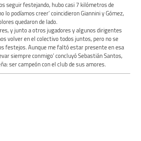
mos seguir festejando, hubo casi 7 kilómetros de
o lo podíamos creer’ coincidieron Giannini y Gómez,
olores quedaron de lado.
res, y junto a otros jugadores y algunos dirigentes
s volver en el colectivo todos juntos, pero no se
os festejos. Aunque me faltó estar presente en esa
llevar siempre conmigo’ concluyó Sebastián Santos,
eña: ser campeón con el club de sus amores.