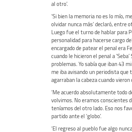
al otro’.
‘Si bien la memoria no es lo mío, me
olvidar nunca más’ declaró, entre ot
Luego fue el turno de hablar para Pe
personalidad para hacerse cargo del p
encargado de patear el penal era Fe
cuando le hicieron el penal a ‘Seba’
problemas. Yo sabía que iban 43 m
me iba avisando un periodista que t
agarraban la cabeza cuando vieron q
‘Me acuerdo absolutamente todo de 
volvimos. No eramos conscientes de
teníamos del otro lado. Eso nos favor
partido ante el ‘globo’.
‘El regreso al pueblo fue algo nunca