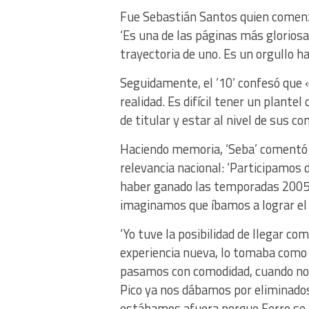
Fue Sebastián Santos quien comenz
‘Es una de las páginas más gloriosa
trayectoria de uno. Es un orgullo h
Seguidamente, el ’10’ confesó que
realidad. Es difícil tener un plante
de titular y estar al nivel de sus 
Haciendo memoria, ‘Seba’ comentó 
relevancia nacional: ‘Participamos
haber ganado las temporadas 2005 y
imaginamos que íbamos a lograr el 
‘Yo tuve la posibilidad de llegar c
experiencia nueva, lo tomaba como t
pasamos con comodidad, cuando no
Pico ya nos dábamos por eliminados
estábamos afuera porque Ferro se 