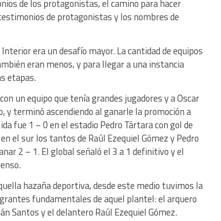
ios de los protagonistas, el camino para hacer
, testimonios de protagonistas y los nombres de
Interior era un desafío mayor. La cantidad de equipos
ambién eran menos, y para llegar a una instancia
as etapas.
 con un equipo que tenía grandes jugadores y a Oscar
o, y terminó ascendiendo al ganarle la promoción a
da fue 1 – 0 en el estadio Pedro Tártara con gol de
 en el sur los tantos de Raúl Ezequiel Gómez y Pedro
nar 2 – 1. El global señaló el 3 a 1 definitivo y el
censo.
uella hazaña deportiva, desde este medio tuvimos la
tegrantes fundamentales de aquel plantel: el arquero
ián Santos y el delantero Raúl Ezequiel Gómez.