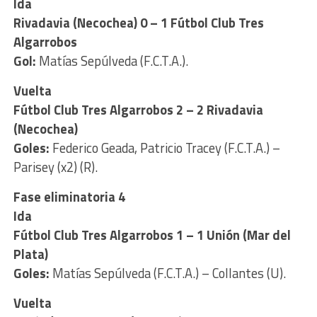
Ida
Rivadavia (Necochea) 0 – 1 Fútbol Club Tres
Algarrobos
Gol:
Matías Sepúlveda (F.C.T.A.).
Vuelta
Fútbol Club Tres Algarrobos 2 – 2 Rivadavia
(Necochea)
Goles:
Federico Geada, Patricio Tracey (F.C.T.A.) –
Parisey (x2) (R).
Fase eliminatoria 4
Ida
Fútbol Club Tres Algarrobos 1 – 1 Unión (Mar del
Plata)
Goles:
Matías Sepúlveda (F.C.T.A.) – Collantes (U).
Vuelta