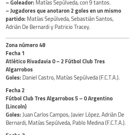
– Goleador:
Matías Sepúlveda, con 9 tantos.
– Jugadores que anotaron 2 goles en un mismo
partido:
Matías Sepúlveda, Sebastián Santos,
Adrián De Bernardi y Patricio Tracey.
Zona número 48
Fecha 1
Atlético Rivadavia 0 – 2 Fútbol Club Tres
Algarrobos
Goles:
Daniel Castro, Matías Sepúlveda (F.C.T.A.).
Fecha 2
Fútbol Club Tres Algarrobos 5 – 0 Argentino
(Lincoln)
Goles:
Juan Carlos Campos, Javier López, Adrián De
Bernardi, Matías Sepúlveda, Pablo Medina (F.C.T.A.).