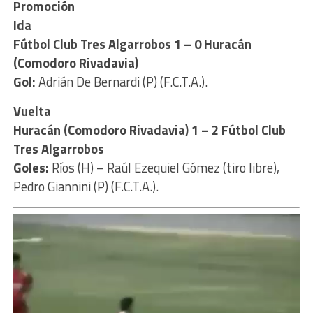
Promoción
Ida
Fútbol Club Tres Algarrobos 1 – 0 Huracán
(Comodoro Rivadavia)
Gol:
Adrián De Bernardi (P) (F.C.T.A.).
Vuelta
Huracán (Comodoro Rivadavia) 1 – 2 Fútbol Club
Tres Algarrobos
Goles:
Ríos (H) – Raúl Ezequiel Gómez (tiro libre),
Pedro Giannini (P) (F.C.T.A.).
Reproductor
de
vídeo