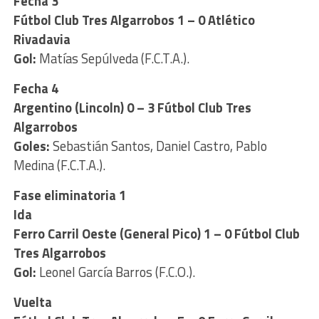
Fecha 3
Fútbol Club Tres Algarrobos 1 – 0 Atlético
Rivadavia
Gol:
Matías Sepúlveda (F.C.T.A.).
Fecha 4
Argentino (Lincoln) 0 – 3 Fútbol Club Tres
Algarrobos
Goles:
Sebastián Santos, Daniel Castro, Pablo
Medina (F.C.T.A.).
Fase eliminatoria 1
Ida
Ferro Carril Oeste (General Pico) 1 – 0 Fútbol Club
Tres Algarrobos
Gol:
Leonel García Barros (F.C.O.).
Vuelta