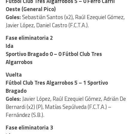
Fútbol Club Tres Algarrobos 5 – 0 Ferro Carril
Oeste (General Pico)
Goles:
Sebastián Santos (x2), Raúl Ezequiel Gómez,
Javier López, Daniel Castro (F.C.T.A.).
Fase eliminatoria 2
Ida
Sportivo Bragado 0 – 0 Fútbol Club Tres
Algarrobos
Vuelta
Fútbol Club Tres Algarrobos 5 – 1 Sportivo
Bragado
Goles:
Javier López, Raúl Ezequiel Gómez, Adrián De
Bernardi (x2) (P), Matías Sepúlveda (F.C.T.A.) –
Fernández (S.B.).
Fase eliminatoria 3