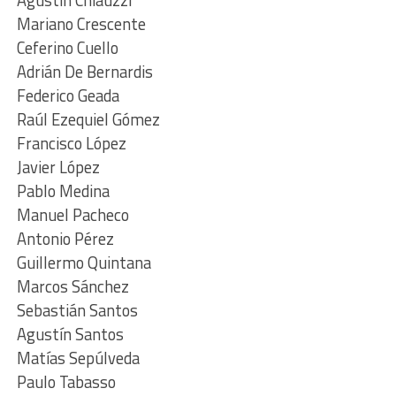
Agustín Chiauzzi
Mariano Crescente
Ceferino Cuello
Adrián De Bernardis
Federico Geada
Raúl Ezequiel Gómez
Francisco López
Javier López
Pablo Medina
Manuel Pacheco
Antonio Pérez
Guillermo Quintana
Marcos Sánchez
Sebastián Santos
Agustín Santos
Matías Sepúlveda
Paulo Tabasso