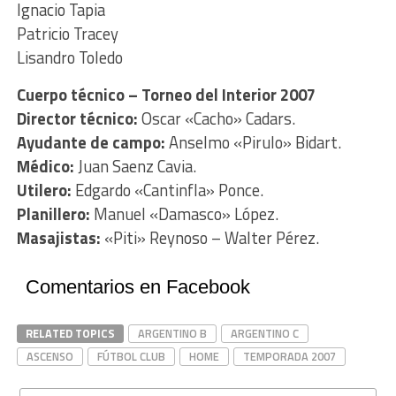
Ignacio Tapia
Patricio Tracey
Lisandro Toledo
Cuerpo técnico – Torneo del Interior 2007
Director técnico:
Oscar «Cacho» Cadars.
Ayudante de campo:
Anselmo «Pirulo» Bidart.
Médico:
Juan Saenz Cavia.
Utilero:
Edgardo «Cantinfla» Ponce.
Planillero:
Manuel «Damasco» López.
Masajistas:
«Piti» Reynoso – Walter Pérez.
Comentarios en Facebook
RELATED TOPICS
ARGENTINO B
ARGENTINO C
ASCENSO
FÚTBOL CLUB
HOME
TEMPORADA 2007