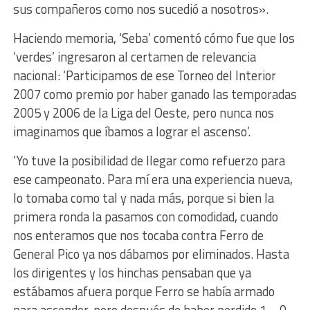
sus compañeros como nos sucedió a nosotros».
Haciendo memoria, ‘Seba’ comentó cómo fue que los
‘verdes’ ingresaron al certamen de relevancia
nacional: ‘Participamos de ese Torneo del Interior
2007 como premio por haber ganado las temporadas
2005 y 2006 de la Liga del Oeste, pero nunca nos
imaginamos que íbamos a lograr el ascenso’.
‘Yo tuve la posibilidad de llegar como refuerzo para
ese campeonato. Para mí era una experiencia nueva,
lo tomaba como tal y nada más, porque si bien la
primera ronda la pasamos con comodidad, cuando
nos enteramos que nos tocaba contra Ferro de
General Pico ya nos dábamos por eliminados. Hasta
los dirigentes y los hinchas pensaban que ya
estábamos afuera porque Ferro se había armado
para ascender, pero después de haber perdido 1 – 0