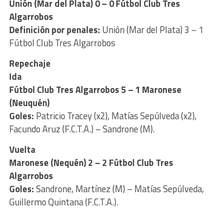
Unión (Mar del Plata) 0 – 0 Fútbol Club Tres
Algarrobos
Definición por penales:
Unión (Mar del Plata) 3 – 1
Fútbol Club Tres Algarrobos
Repechaje
Ida
Fútbol Club Tres Algarrobos 5 – 1 Maronese
(Neuquén)
Goles:
Patricio Tracey (x2), Matías Sepúlveda (x2),
Facundo Aruz (F.C.T.A.) – Sandrone (M).
Vuelta
Maronese (Nequén) 2 – 2 Fútbol Club Tres
Algarrobos
Goles:
Sandrone, Martínez (M) – Matías Sepúlveda,
Guillermo Quintana (F.C.T.A.).