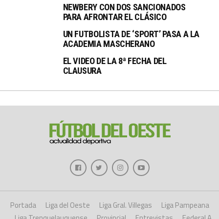
NEWBERY CON DOS SANCIONADOS
PARA AFRONTAR EL CLÁSICO
UN FUTBOLISTA DE ‘SPORT’ PASA A LA
ACADEMIA MASCHERANO
EL VIDEO DE LA 8ª FECHA DEL
CLAUSURA
Portada
Liga del Oeste
Liga Gral. Villegas
Liga Pampeana
Liga Trenquelauquense
Provincial
Entrevistas
Federal A