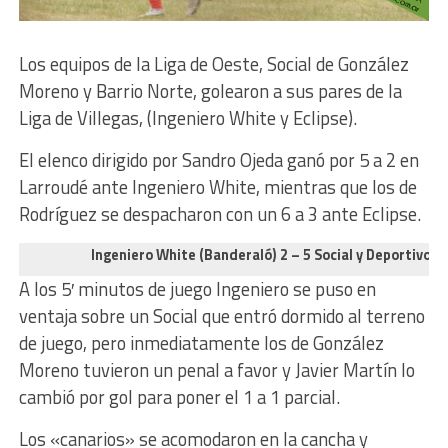
Los equipos de la Liga de Oeste, Social de González
Moreno y Barrio Norte, golearon a sus pares de la
Liga de Villegas, (Ingeniero White y Eclipse).
El elenco dirigido por Sandro Ojeda ganó por 5 a 2 en
Larroudé ante Ingeniero White, mientras que los de
Rodríguez se despacharon con un 6 a 3 ante Eclipse.
Ingeniero White (Banderaló) 2 – 5 Social y Deportivo 
A los 5′ minutos de juego Ingeniero se puso en
ventaja sobre un Social que entró dormido al terreno
de juego, pero inmediatamente los de González
Moreno tuvieron un penal a favor y Javier Martín lo
cambió por gol para poner el 1 a 1 parcial.
Los «canarios» se acomodaron en la cancha y