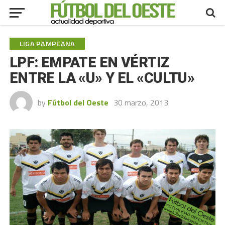
LIGA PAMPEANA
LPF: EMPATE EN VÉRTIZ
ENTRE LA «U» Y EL «CULTU»
by
Fútbol del Oeste
30 marzo, 2013