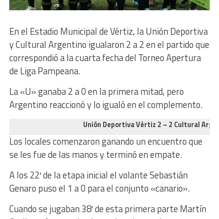
En el Estadio Municipal de Vértiz, la Unión Deportiva
y Cultural Argentino igualaron 2 a 2 en el partido que
correspondió a la cuarta fecha del Torneo Apertura
de Liga Pampeana.
La «U» ganaba 2 a 0 en la primera mitad, pero
Argentino reaccionó y lo igualó en el complemento.
Unión Deportiva Vértiz 2 – 2 Cultural Arge
Los locales comenzaron ganando un encuentro que
se les fue de las manos y terminó en empate.
A los 22′ de la etapa inicial el volante Sebastián
Genaro puso el 1 a 0 para el conjunto «canario».
Cuando se jugaban 38′ de esta primera parte Martín