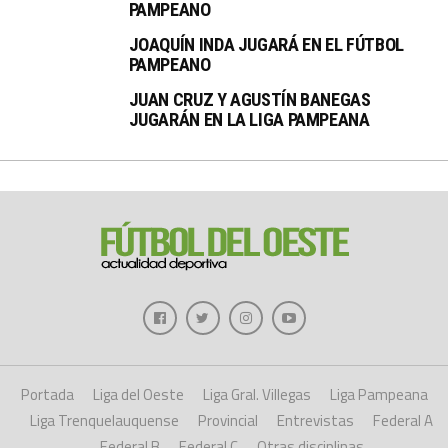
PAMPEANO
JOAQUÍN INDA JUGARÁ EN EL FÚTBOL
PAMPEANO
JUAN CRUZ Y AGUSTÍN BANEGAS
JUGARÁN EN LA LIGA PAMPEANA
Portada
Liga del Oeste
Liga Gral. Villegas
Liga Pampeana
Liga Trenquelauquense
Provincial
Entrevistas
Federal A
Federal B
Federal C
Otras disciplinas