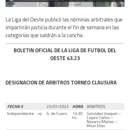
La Liga del Oeste publicó las nóminas arbitrales que
impartirán justicia durante el fin de semana en las
categorías que saldrán a la cancha.
BOLETIN OFICIAL DE LA LIGA DE FUTBOL DEL
OESTE 43.23
DESIGNACION DE ARBITROS TORNEO CLAUSURA
FECHA 5
23/07/2023
HORA
ARBITROS
Independiente
vs.
G. de Cuero
13:30
Gonzalez Joaquin –
hs.
Lopez Carlos –
Navarro Matias –
Khun Elias