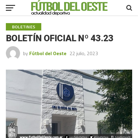
BOLETINES
BOLETÍN OFICIAL Nº 43.23
by
Fútbol del Oeste
22 julio, 2023