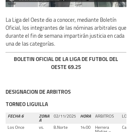
La Liga del Oeste dio a conocer, mediante Boletín
Oficial, los integrantes de las nóminas arbitrales que
durante el fin de semana impartirán justicia en cada
una de las categorías.
BOLETIN OFICIAL DE LA LIGA DE FUTBOL DEL
OESTE 69.25
DESIGNACION DE ARBITROS
TORNEO LIGUILLA
FECHA 6
ZONA
02/11/2025
HORA
ARBITROS
LOCA
A
Los Once
vs.
B.Norte
14:00
Herrera
Casa
Matias –