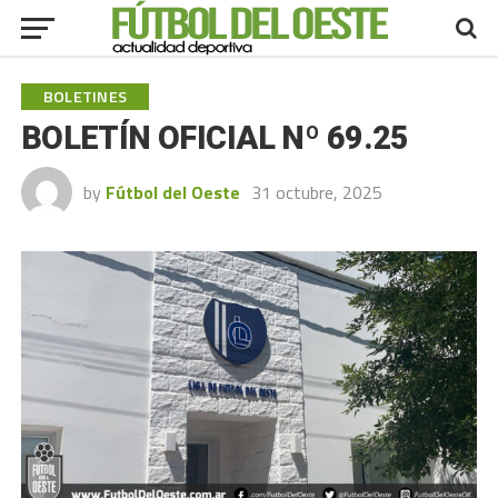
BOLETINES
BOLETÍN OFICIAL Nº 69.25
by
Fútbol del Oeste
31 octubre, 2025