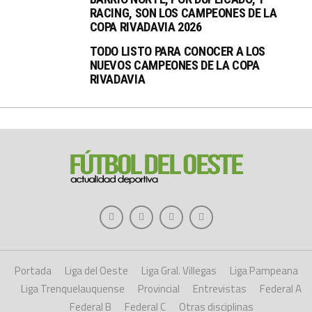
RACING, SON LOS CAMPEONES DE LA
COPA RIVADAVIA 2026
TODO LISTO PARA CONOCER A LOS
NUEVOS CAMPEONES DE LA COPA
RIVADAVIA
Portada
Liga del Oeste
Liga Gral. Villegas
Liga Pampeana
Liga Trenquelauquense
Provincial
Entrevistas
Federal A
Federal B
Federal C
Otras disciplinas