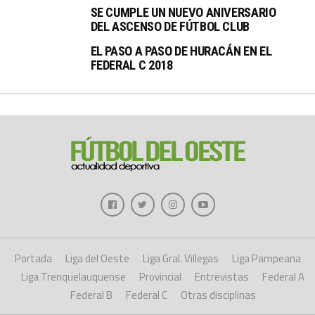
SE CUMPLE UN NUEVO ANIVERSARIO
DEL ASCENSO DE FÚTBOL CLUB
EL PASO A PASO DE HURACÁN EN EL
FEDERAL C 2018
Portada
Liga del Oeste
Liga Gral. Villegas
Liga Pampeana
Liga Trenquelauquense
Provincial
Entrevistas
Federal A
Federal B
Federal C
Otras disciplinas