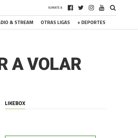
SUMATE A
DIO & STREAM
OTRAS LIGAS
+ DEPORTES
R A VOLAR
LIKEBOX