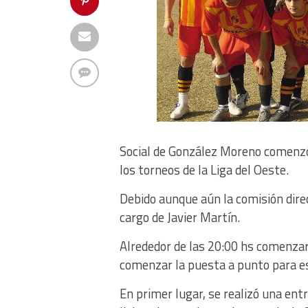
Social de González Moreno comenzó
los torneos de la Liga del Oeste.
Debido aunque aún la comisión direct
cargo de Javier Martín.
Alrededor de las 20:00 hs comenzaro
comenzar la puesta a punto para e
En primer lugar, se realizó una ent