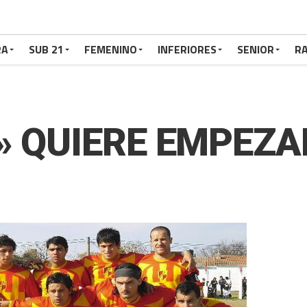
RA
SUB 21
FEMENINO
INFERIORES
SENIOR
RA
» QUIERE EMPEZA