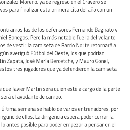
 González Moreno, ya de regreso en el Cravero se
os para finalizar esta primera cita del año con un
ncontramos las de los defensores Fernando Bagnato y
niel Banegas. Pero la más notable fue la del volante
ños de vestir la camiseta de Barrio Norte retornará a
egún averiguó Fútbol del Oeste, los que podrían
rtín Zapata, José María Bercetche, y Mauro Gonel,
estos tres jugadores que ya defendieron la camiseta
e que Javier Martín será quien esté a cargo de la parte
o será el ayudante de campo.
 última semana se habló de varios entrenadores, por
uno de ellos. La dirigencia espera poder cerrar la
 lo antes posible para poder empezar a pensar en el