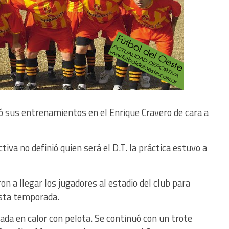
 sus entrenamientos en el Enrique Cravero de cara a
iva no definió quien será el D.T. la práctica estuvo a
n a llegar los jugadores al estadio del club para
sta temporada.
rada en calor con pelota. Se continuó con un trote