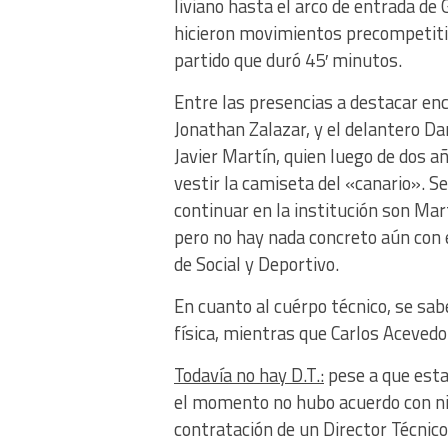
liviano hasta el arco de entrada de
hicieron movimientos precompetitiv
partido que duró 45′ minutos.
Entre las presencias a destacar e
Jonathan Zalazar, y el delantero Da
Javier Martín, quien luego de dos a
vestir la camiseta del «canario». S
continuar en la institución son Ma
pero no hay nada concreto aún con 
de Social y Deportivo.
En cuanto al cuérpo técnico, se sab
física, mientras que Carlos Aceved
Todavía no hay D.T.:
pese a que esta
el momento no hubo acuerdo con ning
contratación de un Director Técnico