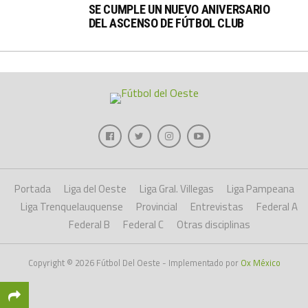
SE CUMPLE UN NUEVO ANIVERSARIO
DEL ASCENSO DE FÚTBOL CLUB
Portada
Liga del Oeste
Liga Gral. Villegas
Liga Pampeana
Liga Trenquelauquense
Provincial
Entrevistas
Federal A
Federal B
Federal C
Otras disciplinas
Copyright © 2026 Fútbol Del Oeste - Implementado por
Ox México