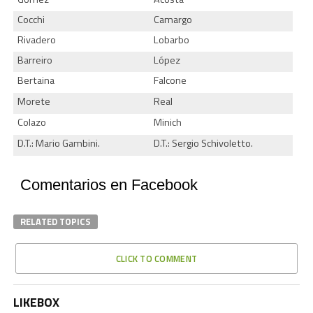
Cocchi
Camargo
Rivadero
Lobarbo
Barreiro
López
Bertaina
Falcone
Morete
Real
Colazo
Minich
D.T.: Mario Gambini.
D.T.: Sergio Schivoletto.
Comentarios en Facebook
RELATED TOPICS
CLICK TO COMMENT
LIKEBOX