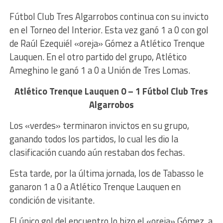
Fútbol Club Tres Algarrobos continua con su invicto
en el Torneo del Interior. Esta vez ganó 1 a 0 con gol
de Raúl Ezequiél «oreja» Gómez a Atlético Trenque
Lauquen. En el otro partido del grupo, Atlético
Ameghino le ganó 1 a 0 a Unión de Tres Lomas.
Atlético Trenque Lauquen 0 – 1
Fútbol Club Tres
Algarrobos
Los «verdes» terminaron invictos en su grupo,
ganando todos los partidos, lo cual les dio la
clasificación cuando aún restaban dos fechas.
Esta tarde, por la última jornada, los de Tabasso le
ganaron 1 a 0 a Atlético Trenque Lauquen en
condición de visitante.
El único gol del encuentro lo hizo el «oreja» Gómez, a