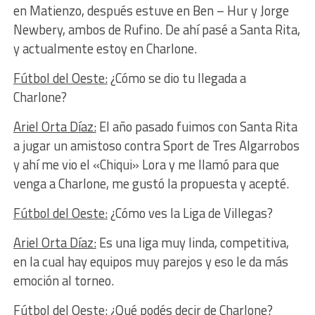
en Matienzo, después estuve en Ben – Hur y Jorge
Newbery, ambos de Rufino. De ahí pasé a Santa Rita,
y actualmente estoy en Charlone.
Fútbol del Oeste:
¿Cómo se dio tu llegada a
Charlone?
Ariel Orta Díaz:
El año pasado fuimos con Santa Rita
a jugar un amistoso contra Sport de Tres Algarrobos
y ahí me vio el «Chiqui» Lora y me llamó para que
venga a Charlone, me gustó la propuesta y acepté.
Fútbol del Oeste:
¿Cómo ves la Liga de Villegas?
Ariel Orta Díaz:
Es una liga muy linda, competitiva,
en la cual hay equipos muy parejos y eso le da más
emoción al torneo.
Fútbol del Oeste:
¿Qué podés decir de Charlone?