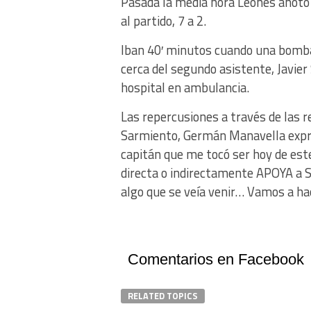
Pasada la media hora Leones anotó el
al partido, 7 a 2.
Iban 40′ minutos cuando una bomba 
cerca del segundo asistente, Javier
hospital en ambulancia.
Las repercusiones a través de las re
Sarmiento, Germán Manavella expr
capitán que me tocó ser hoy de este
directa o indirectamente APOYA a
algo que se veía venir… Vamos a ha
Comentarios en Facebook
RELATED TOPICS