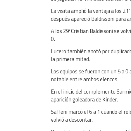
La visita amplió la ventaja a los 2
después apareció Baldissoni para an
A los 29′ Cristian Baldissoni se vol
0.
Lucero también anotó por duplicado,
la primera mitad.
Los equipos se fueron con un 5 a 0 
notable entre ambos elencos.
En el inicio del complemento Sarmie
aparición goleadora de Kinder.
Saffeni marcó el 6 a 1 cuando el relo
volvió a descontar.