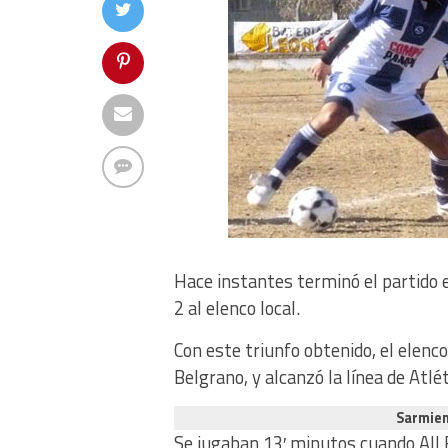
Hace instantes terminó el partido 
2 al elenco local.
Con este triunfo obtenido, el elenc
Belgrano, y alcanzó la línea de Atlé
Sarmien
Se jugaban 13′ minutos cuando All 