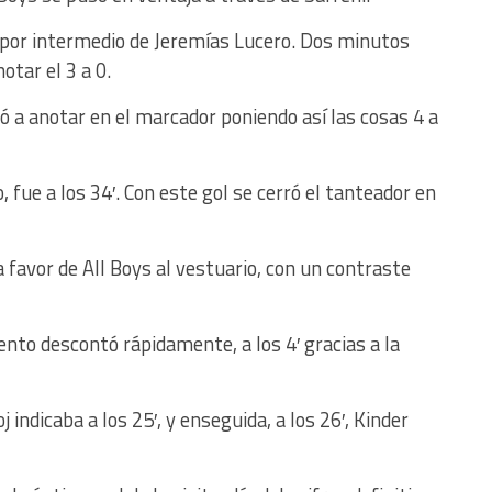
1′ por intermedio de Jeremías Lucero. Dos minutos
otar el 3 a 0.
vió a anotar en el marcador poniendo así las cosas 4 a
 fue a los 34′. Con este gol se cerró el tanteador en
a favor de All Boys al vestuario, con un contraste
nto descontó rápidamente, a los 4′ gracias a la
j indicaba a los 25′, y enseguida, a los 26′, Kinder