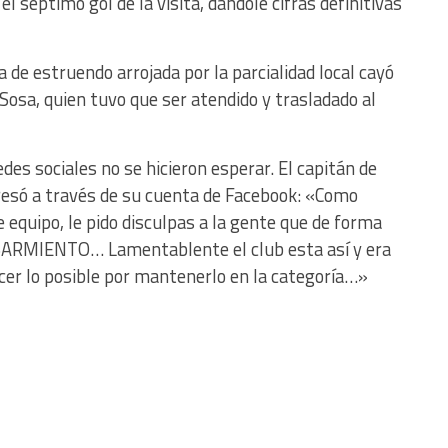
 séptimo gol de la visita, dándole cifras definitivas
de estruendo arrojada por la parcialidad local cayó
 Sosa, quien tuvo que ser atendido y trasladado al
des sociales no se hicieron esperar. El capitán de
esó a través de su cuenta de Facebook: «Como
 equipo, le pido disculpas a la gente que de forma
 SARMIENTO… Lamentablente el club esta así y era
cer lo posible por mantenerlo en la categoría…»