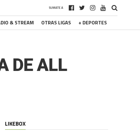
SUMATE A
DIO & STREAM
OTRAS LIGAS
+ DEPORTES
A DE ALL
LIKEBOX