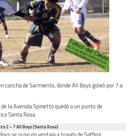
en cancha de Sarmiento, donde All Boys goleó por 7 a
o de la Avenida Spinetto quedó a un punto de
tico Santa Rosa.
to 2 – 7 All Boys (Santa Rosa)
Boys se puso en ventaja a través de Saffeni.