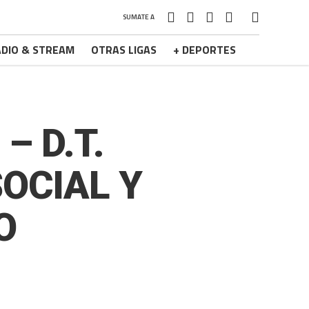
SUMATE A
DIO & STREAM
OTRAS LIGAS
+ DEPORTES
– D.T.
SOCIAL Y
O