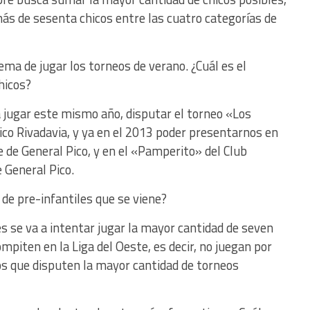
más de sesenta chicos entre las cuatro categorías de
ma de jugar los torneos de verano. ¿Cuál es el
hicos?
a jugar este mismo año, disputar el torneo «Los
ico Rivadavia, y ya en el 2013 poder presentarnos en
e de General Pico, y en el «Pamperito» del Club
 General Pico.
 de pre-infantiles que se viene?
es se va a intentar jugar la mayor cantidad de seven
mpiten en la Liga del Oeste, es decir, no juegan por
s que disputen la mayor cantidad de torneos