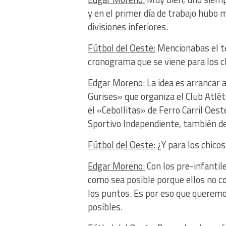
y en el primer día de trabajo hubo 
divisiones inferiores.
Fútbol del Oeste:
Mencionabas el te
cronograma que se viene para los c
Edgar Moreno:
La idea es arrancar 
Gurises» que organiza el Club Atlét
el «Cebollitas» de Ferro Carril Oest
Sportivo Independiente, también de
Fútbol del Oeste:
¿Y para los chicos
Edgar Moreno:
Con los pre-infantil
como sea posible porque ellos no co
los puntos. Es por eso que queremo
posibles.