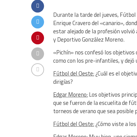
Durante la tarde del jueves, Fútbol 
Enrique Cravero del «canario», don
estar alejado de la profesión volvió 
y Deportivo González Moreno.
«Pichín» nos confesó los objetivos d
como con los pre-infantiles, y dejó
Fútbol del Oeste:
¿Cuál es el objeti
dirigías?
Edgar Moreno:
Los objetivos princip
que se fueron de la escuelita de fú
torneos de verano que sea posible p
Fútbol del Oeste:
¿Cómo viste a los
Edgar Moreno:
Muy bien, uno siemp