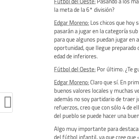
Fútbol del Oeste:
Pasando a los más
la meta de la 6° división?
Edgar Moreno:
Los chicos que hoy 
pasarán a jugar en la categoría su
para que algunos puedan jugar en am
oportunidad, que llegue preparado 
edad de inferiores.
Fútbol del Oeste:
Por último. ¿Te gu
Edgar Moreno:
Claro que sí. En pri
buenos valores locales y muchas ve
además no soy partidario de traer 
refuerzos, creo que con sólo 4 de el
del pueblo se puede hacer una bue
Algo muy importante para destacar
del fútbol infantil, ya que cree qu