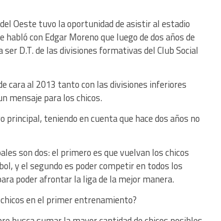
del Oeste tuvo la oportunidad de asistir al estadio
de habló con Edgar Moreno que luego de dos años de
a ser D.T. de las divisiones formativas del Club Social
e cara al 2013 tanto con las divisiones inferiores
 un mensaje para los chicos.
vo principal, teniendo en cuenta que hace dos años no
ales son dos: el primero es que vuelvan los chicos
tbol, y el segundo es poder competir en todos los
ara poder afrontar la liga de la mejor manera.
 chicos en el primer entrenamiento?
re busca sumar la mayor cantidad de chicos posibles,