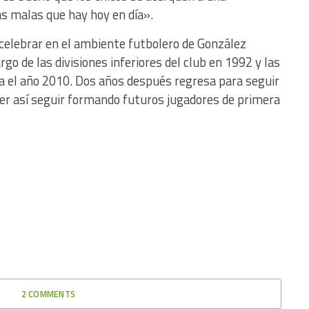
sas malas que hay hoy en día».
 celebrar en el ambiente futbolero de González
go de las divisiones inferiores del club en 1992 y las
 el año 2010. Dos años después regresa para seguir
der así seguir formando futuros jugadores de primera
2 COMMENTS