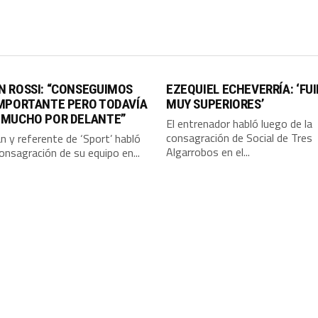
N ROSSI: “CONSEGUIMOS
EZEQUIEL ECHEVERRÍA: ‘FU
IMPORTANTE PERO TODAVÍA
MUY SUPERIORES’
 MUCHO POR DELANTE”
El entrenador habló luego de la
consagración de Social de Tres
án y referente de ‘Sport’ habló
Algarrobos en el...
consagración de su equipo en...