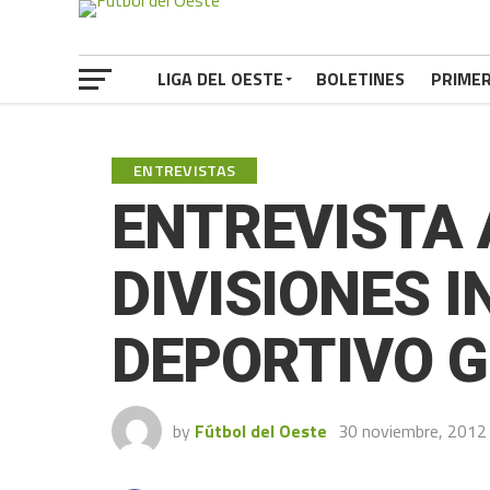
LIGA DEL OESTE
BOLETINES
PRIME
ENTREVISTAS
ENTREVISTA 
DIVISIONES I
DEPORTIVO 
by
Fútbol del Oeste
30 noviembre, 2012