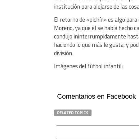
institución para alejarse de las co
El retorno de «pichín» es algo para
Moreno, ya que él se había hecho car
condujo ininterrumpidamente hasta
haciendo lo que más le gusta, y po
división.
Imágenes del fútbol infantil:
Comentarios en Facebook
RELATED TOPICS