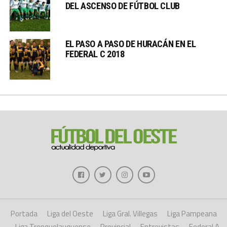
DEL ASCENSO DE FÚTBOL CLUB
EL PASO A PASO DE HURACÁN EN EL
FEDERAL C 2018
Portada
Liga del Oeste
Liga Gral. Villegas
Liga Pampeana
Liga Trenquelauquense
Provincial
Entrevistas
Federal A