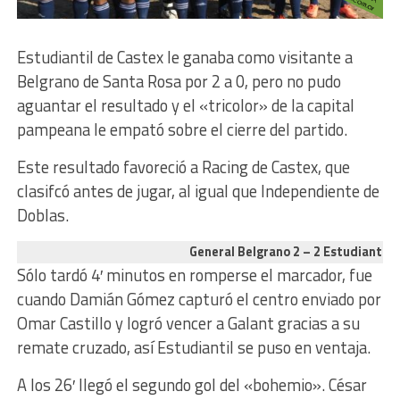
Estudiantil de Castex le ganaba como visitante a
Belgrano de Santa Rosa por 2 a 0, pero no pudo
aguantar el resultado y el «tricolor» de la capital
pampeana le empató sobre el cierre del partido.
Este resultado favoreció a Racing de Castex, que
clasifcó antes de jugar, al igual que Independiente de
Doblas.
General Belgrano 2 – 2 Estudiantil
Sólo tardó 4′ minutos en romperse el marcador, fue
cuando Damián Gómez capturó el centro enviado por
Omar Castillo y logró vencer a Galant gracias a su
remate cruzado, así Estudiantil se puso en ventaja.
A los 26′ llegó el segundo gol del «bohemio». César