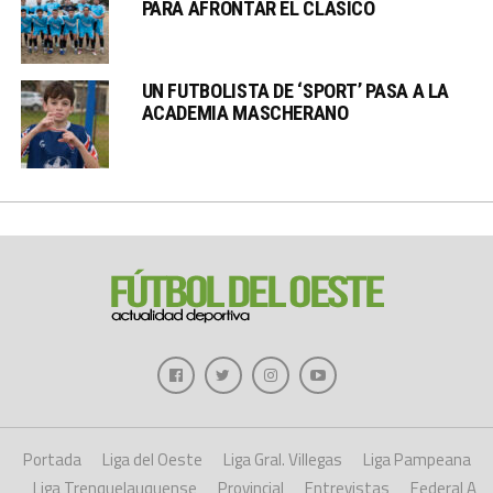
PARA AFRONTAR EL CLÁSICO
UN FUTBOLISTA DE ‘SPORT’ PASA A LA
ACADEMIA MASCHERANO
Portada
Liga del Oeste
Liga Gral. Villegas
Liga Pampeana
Liga Trenquelauquense
Provincial
Entrevistas
Federal A