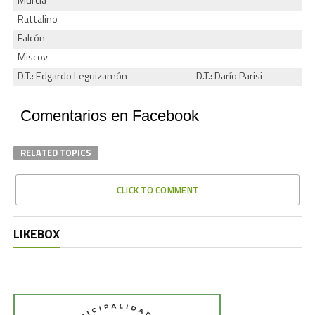
Murcia
Rattalino
Falcón
Miscov
D.T.: Edgardo Leguizamón
D.T.: Darío Parisi
Comentarios en Facebook
RELATED TOPICS
CLICK TO COMMENT
LIKEBOX