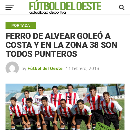
PORTADA
FERRO DE ALVEAR GOLEÓ A
COSTA Y EN LA ZONA 38 SON
TODOS PUNTEROS
by
Fútbol del Oeste
11 febrero, 2013