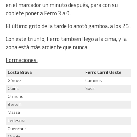
en el marcador un minuto después, para con su
doblete poner a Ferro 3 a 0.
El último grito de la tarde lo anotó gamboa, a los 25′.
Con este triunfo, Ferro también llegó a la cima, y la
zona está más ardiente que nunca.
Formaciones:
Costa Brava
Ferro Carril Oeste
Gómez
Caminos
Quiña
Sosa
Ormeño
Bercelli
Massa
Ledesma
Guenchual