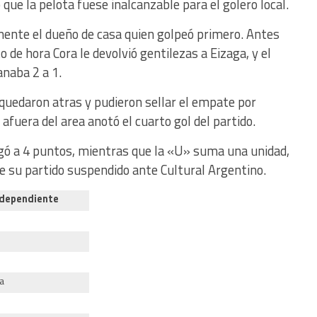
zo que la pelota fuese inalcanzable para el golero local.
mente el dueño de casa quien golpeó primero. Antes
 de hora Cora le devolvió gentilezas a Eizaga, y el
anaba 2 a 1.
 quedaron atras y pudieron sellar el empate por
afuera del area anotó el cuarto gol del partido.
gó a 4 puntos, mientras que la «U» suma una unidad,
 de su partido suspendido ante Cultural Argentino.
ndependiente
o
a