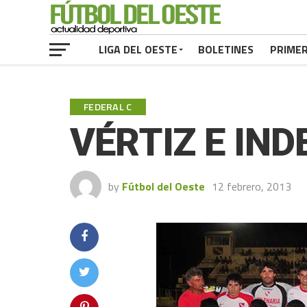
LIGA DEL OESTE
BOLETINES
PRIME
FEDERAL C
VÉRTIZ E IN
by
Fútbol del Oeste
12 febrero, 2013