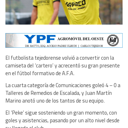
El futbolista tejedorense volvió a convertir con la
camiseta del ‘cartero’ y acrecentó su gran presente
en el fútbol formativo de A.F.A.
La cuarta categoría de Comunicaciones goleó 4 – 0 a
Talleres de Remedios de Escalada, y Juan Martín
Marino anotó uno de los tantos de su equipo.
El ‘Peke’ sigue sosteniendo un gran momento, con
goles y asistencias, pasando por un alto nivel desde
su llegada al club.