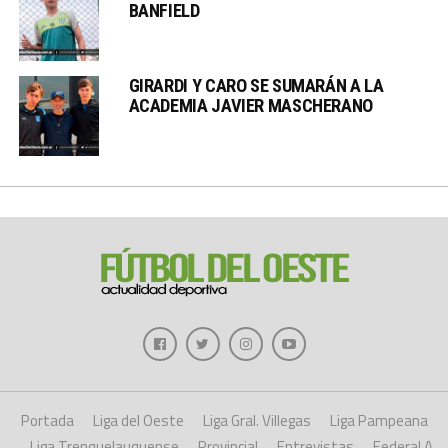
BANFIELD
GIRARDI Y CARO SE SUMARÁN A LA
ACADEMIA JAVIER MASCHERANO
Portada
Liga del Oeste
Liga Gral. Villegas
Liga Pampeana
Liga Trenquelauquense
Provincial
Entrevistas
Federal A