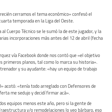
, recién cerramos el tema económico» confesó el
cuarta temporada en la Liga del Oeste.
 al Cuerpo Técnico se le sumó la de este jugador, y la
arias incorporaciones más antes del 12 de abril (fecha
quez vía Facebook donde nos contó que «el objetivo
los primeros planos, tal como lo marca su historia».
ntrenador y su ayudante: «hay un equipo de trabajo
0» acotó: «tenía todo arreglado con Defensores de
ferta me sedujo y decidí firmar acá».
dos equipos menos este año, pero si la gente de
infraestructura y/o remodelaciones lo veo bárbaro, eso