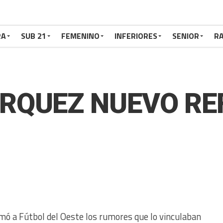
RA
SUB 21
FEMENINO
INFERIORES
SENIOR
RA
RQUEZ NUEVO RE
mó a Fútbol del Oeste los rumores que lo vinculaban