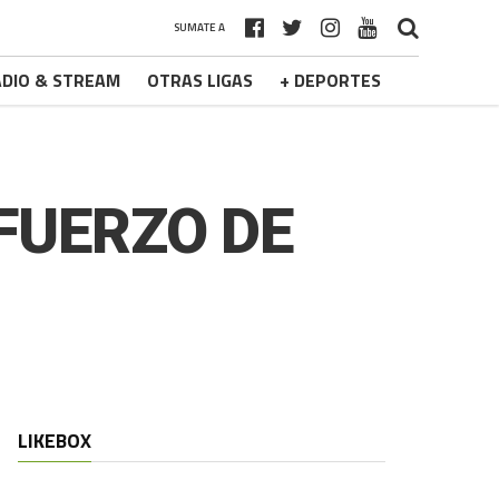
SUMATE A
DIO & STREAM
OTRAS LIGAS
+ DEPORTES
FUERZO DE
LIKEBOX