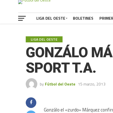
LIGA DEL OESTE
BOLETINES
PRIME
LIGA DEL OESTE
GONZÁLO MÁ
SPORT T.A.
by
Fútbol del Oeste
15 marzo, 2013
Gonzálo el «zurdo» Márquez confir