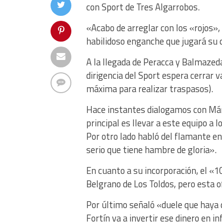
con Sport de Tres Algarrobos.
«Acabo de arreglar con los «rojos»
habilidoso enganche que jugará su 
A la llegada de Peracca y Balmazeda
dirigencia del Sport espera cerrar v
máxima para realizar traspasos).
Hace instantes dialogamos con Már
principal es llevar a este equipo a 
Por otro lado habló del flamante e
serio que tiene hambre de gloria».
En cuanto a su incorporación, el «1
Belgrano de Los Toldos, pero esta o
Por último señaló «duele que haya 
Fortín va a invertir ese dinero en 