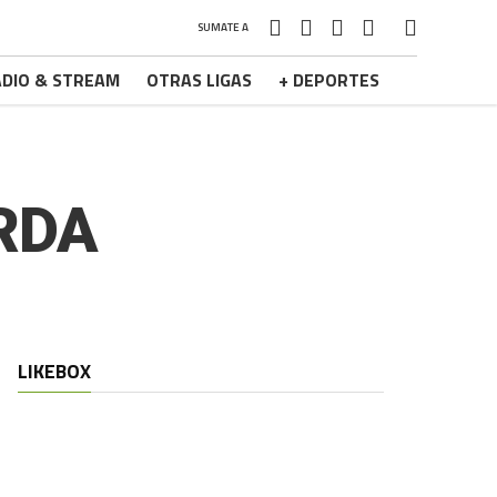
SUMATE A
DIO & STREAM
OTRAS LIGAS
+ DEPORTES
RDA
LIKEBOX