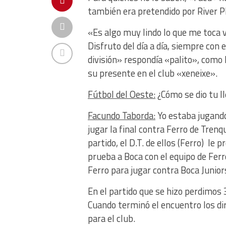
también era pretendido por River P
«Es algo muy lindo lo que me toca vi
Disfruto del día a día, siempre con 
división» respondía «palito», como
su presente en el club «xeneixe».
Fútbol del Oeste:
¿Cómo se dio tu l
Facundo Taborda:
Yo estaba jugando
jugar la final contra Ferro de Tre
partido, el D.T. de ellos (Ferro) le 
prueba a Boca con el equipo de Ferr
Ferro para jugar contra Boca Junior
En el partido que se hizo perdimos 
Cuando terminó el encuentro los di
para el club.