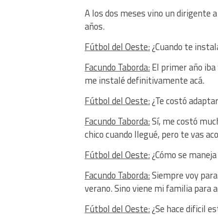
A los dos meses vino un dirigente a 
años.
Fútbol del Oeste:
¿Cuando te instal
Facundo Taborda:
El primer año iba
me instalé definitivamente acá.
Fútbol del Oeste:
¿Te costó adapta
Facundo Taborda:
Sí, me costó much
chico cuando llegué, pero te vas a
Fútbol del Oeste:
¿Cómo se maneja e
Facundo Taborda:
Siempre voy para e
verano. Sino viene mi familia para a
Fútbol del Oeste:
¿Se hace dificil e