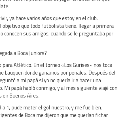
late.
vir, ya hace varios años que estoy en el club.
el objetivo que todo futbolista tiene, llegar a primera
 lo conocen sus amigos, cuando se le preguntaba por
legada a Boca Juniors?
 para Atlético. En el torneo «Los Gurises» nos toca
nque Lauquen donde ganamos por penales. Después del
preguntó a mi papá si yo no quería ir a hacer una
o. Mi papá habló conmigo, y al mes siguiente viajé con
s en Buenos Aires.
3 a 1, pude meter el gol nuestro, y me fue bien.
rigentes de Boca me dijeron que me querían fichar