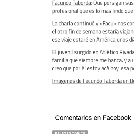
Facundo Taborda:
Que persigan sus 
profesional que es lo mas lindo que
La charla continuó y «Facu» nos co
el otro fin de semana estaría viajan
ese viaje estaré en América unos dí
El juvenil surgido en Atlético Riva
familia que siempre me banca, y a
creo que por él estoy acá hoy, esa
Imágenes de Facundo Taborda en Bo
Comentarios en Facebook
RELATED TOPICS