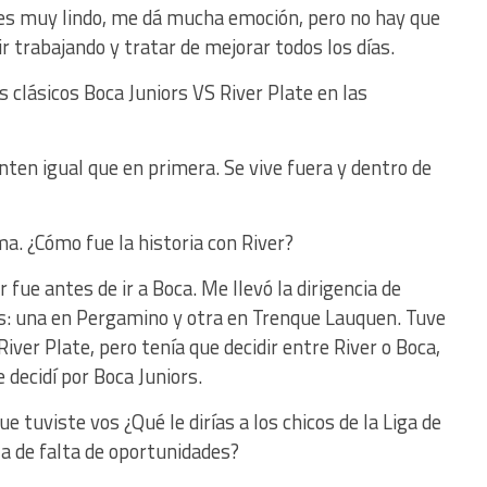
es muy lindo, me dá mucha emoción, pero no hay que
 trabajando y tratar de mejorar todos los días.
 clásicos Boca Juniors VS River Plate en las
ten igual que en primera. Se vive fuera y dentro de
. ¿Cómo fue la historia con River?
 fue antes de ir a Boca. Me llevó la dirigencia de
as: una en Pergamino y otra en Trenque Lauquen. Tuve
iver Plate, pero tenía que decidir entre River o Boca,
decidí por Boca Juniors.
e tuviste vos ¿Qué le dirías a los chicos de la Liga de
a de falta de oportunidades?