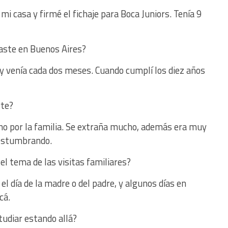
mi casa y firmé el fichaje para Boca Juniors. Tenía 9
aste en Buenos Aires?
 y venía cada dos meses. Cuando cumplí los diez años
rte?
o por la familia. Se extraña mucho, además era muy
costumbrando.
l tema de las visitas familiares?
l día de la madre o del padre, y algunos días en
cá.
studiar estando allá?