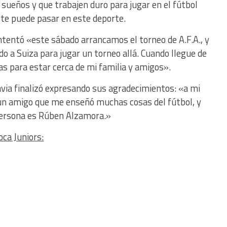
sueños y que trabajen duro para jugar en el fútbol
 te puede pasar en este deporte.
ntentó «este sábado arrancamos el torneo de A.F.A., y
do a Suiza para jugar un torneo allá. Cuando llegue de
as para estar cerca de mi familia y amigos».
davia finalizó expresando sus agradecimientos: «a mi
 un amigo que me enseñó muchas cosas del fútbol, y
 persona es Rúben Alzamora.»
ca Juniors: