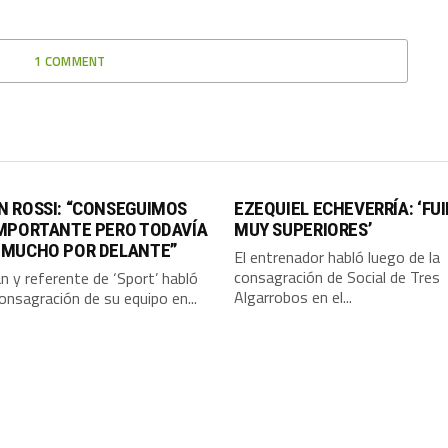
1 COMMENT
N ROSSI: “CONSEGUIMOS
EZEQUIEL ECHEVERRÍA: ‘FU
IMPORTANTE PERO TODAVÍA
MUY SUPERIORES’
 MUCHO POR DELANTE”
El entrenador habló luego de la
consagración de Social de Tres
án y referente de ‘Sport’ habló
Algarrobos en el...
consagración de su equipo en...