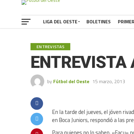
LIGA DEL OESTE
BOLETINES
PRIME
ENTREVISTAS
ENTREVISTA
by
Fútbol del Oeste
15 marzo, 2013
En la tarde del jueves, el jóven ri
en Boca Juniors, respondió a las pr
Para quienes no lo saben, «Facu» no 