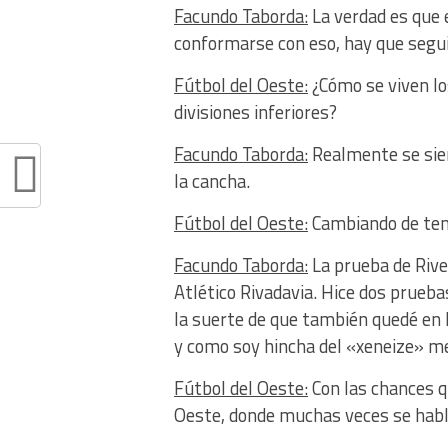
Facundo Taborda:
La verdad es que 
conformarse con eso, hay que seguir
Fútbol del Oeste:
¿Cómo se viven los
divisiones inferiores?
Facundo Taborda:
Realmente se sien
la cancha.
Fútbol del Oeste:
Cambiando de tema
Facundo Taborda:
La prueba de River
Atlético Rivadavia. Hice dos prueb
la suerte de que también quedé en R
y como soy hincha del «xeneize» me 
Fútbol del Oeste:
Con las chances qu
Oeste, donde muchas veces se habl