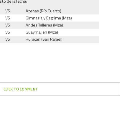
sto de la fecha:
VS
Atenas (Río Cuarto)
VS
Gimnasia y Esgrima (Mza)
VS
Andes Talleres (Mza)
VS
Guaymallén (Mza)
VS
Huracán (San Rafael)
CLICK TO COMMENT