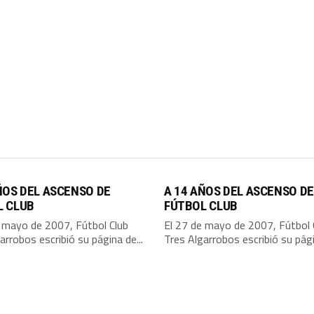
ÑOS DEL ASCENSO DE
A 14 AÑOS DEL ASCENSO DE
L CLUB
FÚTBOL CLUB
e mayo de 2007, Fútbol Club
El 27 de mayo de 2007, Fútbol 
arrobos escribió su página de...
Tres Algarrobos escribió su pági