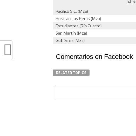
El re
Pacífico S.C. (Mza)
Huracán Las Heras (Mza)
Estudiantes (Río Cuarto)
San Martín (Mza)
Gutiérrez (Mza)
Comentarios en Facebook
RELATED TOPICS