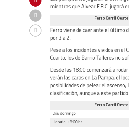
mientras que Alvear F.B.C. jugará e
Ferro Carril Oeste
Ferro viene de caer ante el último 
por 3 a 2.
Pese a los incidentes vividos en el 
Cuarto, los de Barrio Talleres no s
Desde las 18:00 comenzará a rodar e
verán las caras en La Pampa, el loc
posibilidades de pelear el ascenso; 
clasificación, aunque a este partid
Ferro Carril Oeste
Día: domingo.
Horario: 18:00 hs.