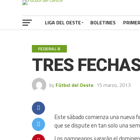
LIGA DEL OESTE
BOLETINES
PRIME
FEDERAL B
TRES FECHAS
by
Fútbol del Oeste
15 marzo, 2013
Este sábado comienza una nueva fec
que se dispute en tan solo una sem
Los pampeanos jugarán el domingo. 