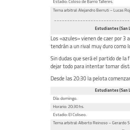
Estadio: Coloso de Barrio Talleres.
Terna arbitral: Alejandro Berruti – Lucas Ro
_____________________________
Estudiantes (San L
Los «azules» vienen de caer por 3 a
tendrán a un rival muy duro como l
Sin dudas que será el partido de la
dejar todo para intentar tomar dista
Desde las 20:30 la pelota comenzar
Estudiantes (San L
Día: domingo.
Horario: 20:30 hs.
Estadio: El Coliseo.
Terna arbitral: Alberto Reinoso – Gerardo 