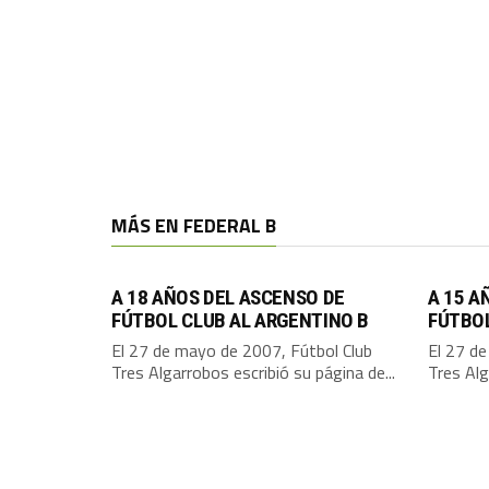
MÁS EN FEDERAL B
A 18 AÑOS DEL ASCENSO DE
A 15 A
FÚTBOL CLUB AL ARGENTINO B
FÚTBO
El 27 de mayo de 2007, Fútbol Club
El 27 d
Tres Algarrobos escribió su página de...
Tres Alg