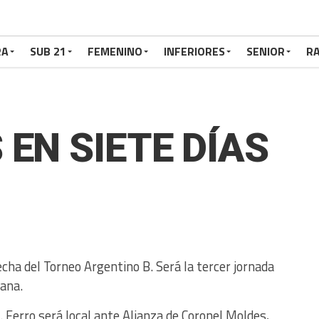
RA
SUB 21
FEMENINO
INFERIORES
SENIOR
RA
 EN SIETE DÍAS
ha del Torneo Argentino B. Será la tercer jornada
ana.
Ferro será local ante Alianza de Coronel Moldes,