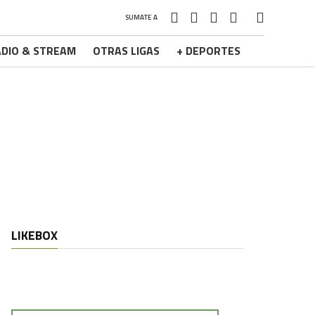
SUMATE A
DIO & STREAM
OTRAS LIGAS
+ DEPORTES
LIKEBOX