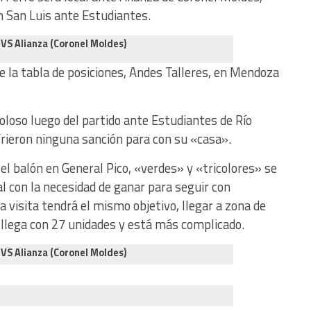
n San Luis ante Estudiantes.
 VS Alianza (Coronel Moldes)
de la tabla de posiciones, Andes Talleres, en Mendoza
Coloso luego del partido ante Estudiantes de Río
ufrieron ninguna sanción para con su «casa».
l balón en General Pico, «verdes» y «tricolores» se
al con la necesidad de ganar para seguir con
la visita tendrá el mismo objetivo, llegar a zona de
o llega con 27 unidades y está más complicado.
 VS Alianza (Coronel Moldes)