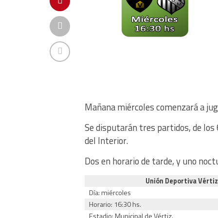
Mañana miércoles comenzará a juga
Se disputarán tres partidos, de los
del Interior.
Dos en horario de tarde, y uno noctu
Unión Deportiva Vérti
Día: miércoles
Horario: 16:30 hs.
Estadio: Municipal de Vértiz.