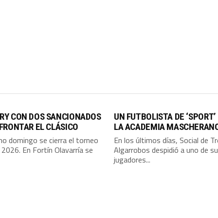
RY CON DOS SANCIONADOS
UN FUTBOLISTA DE ‘SPORT’
FRONTAR EL CLÁSICO
LA ACADEMIA MASCHERAN
mo domingo se cierra el torneo
En los últimos días, Social de T
 2026. En Fortín Olavarría se
Algarrobos despidió a uno de s
jugadores...