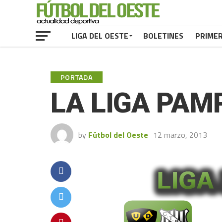
LIGA DEL OESTE
BOLETINES
PRIME
PORTADA
LA LIGA PAM
by
Fútbol del Oeste
12 marzo, 2013