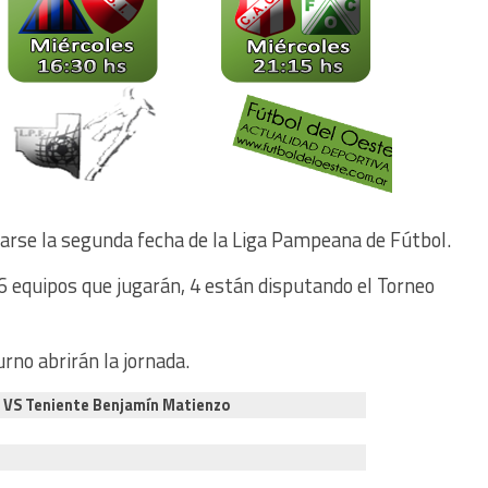
rse la segunda fecha de la Liga Pampeana de Fútbol.
 6 equipos que jugarán, 4 están disputando el Torneo
rno abrirán la jornada.
z VS Teniente Benjamín Matienzo