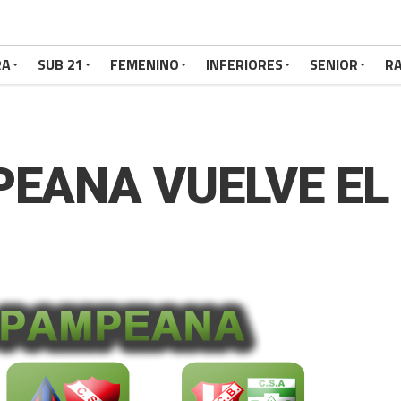
RA
SUB 21
FEMENINO
INFERIORES
SENIOR
RA
PEANA VUELVE EL