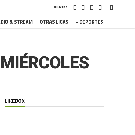
SUMATE A
DIO & STREAM
OTRAS LIGAS
+ DEPORTES
 MIÉRCOLES
LIKEBOX