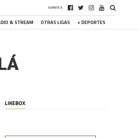
SUMATE A
DIO & STREAM
OTRAS LIGAS
+ DEPORTES
LLÁ
LIKEBOX