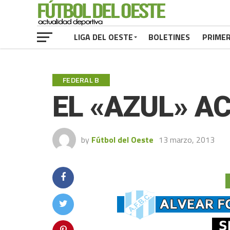
LIGA DEL OESTE
BOLETINES
PRIME
FEDERAL B
EL «AZUL» AC
by
Fútbol del Oeste
13 marzo, 2013