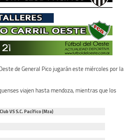
 Oeste de General Pico jugarán este miércoles por la
iquenses viajen hasta mendoza, mientras que los
Club VS S.C. Pacífico (Mza)