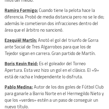
hilos del medio.
Ramiro Formigo:
Cuando tiene la pelota hace la
diferencia. Probó de media distancia pero no se le dio;
además le cometieron dos infracciones dentro del
área que el árbitro no sancionó.
Ezequiél Martín:
Anotó el gol del triunfo de Gorra
ante Social de Tres Algarrobos para que los de
Tejedor sigan en carrera. Gran partido de Martín.
Boris Kevin Reid:
Es el goleador del Torneo
Apertura. Esta vez hizo un gol en el clásico. El «9»
está de racha e Independiente lo disfruta.
Pablo Medina:
Autor de los dos goles de Fútbol Club
para ganarle a Barrio Norte en el Hermegildo Nieto y
que los «verdes» estén a un paso de conseguir un
nuevo título.