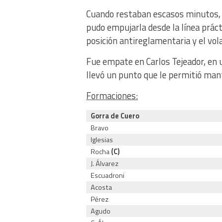
Cuando restaban escasos minutos, e
pudo empujarla desde la línea prác
posición antireglamentaria y el vola
Fue empate en Carlos Tejeador, en 
llevó un punto que le permitió man
Formaciones:
Gorra de Cuero
Bravo
Iglesias
Rocha
(C)
J. Álvarez
Escuadroni
Acosta
Pérez
Agudo