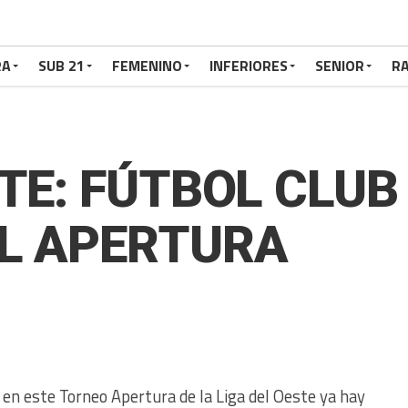
RA
SUB 21
FEMENINO
INFERIORES
SENIOR
RA
TE: FÚTBOL CLUB
EL APERTURA
 en este Torneo Apertura de la Liga del Oeste ya hay