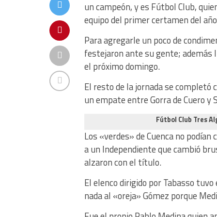
un campeón, y es Fútbol Club, quie
equipo del primer certamen del año
Para agregarle un poco de condimen
festejaron ante su gente; además 
el próximo domingo.
El resto de la jornada se completó 
un empate entre Gorra de Cuero y So
Fútbol Club Tres A
Los «verdes» de Cuenca no podían 
a un Independiente que cambió brus
alzaron con el título.
El elenco dirigido por Tabasso tuvo
nada al «oreja» Gómez porque Medi
Fue el propio Pablo Medina quien an