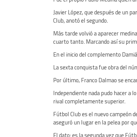
Javier López, que después de un pa
Club, anotó el segundo.
Más tarde volvió a aparecer medina,
cuarto tanto. Marcando así su prim
En el inicio del complemento Damián
La sexta conquista fue obra del nú
Por último, Franco Dalmao se encarg
Independiente nada pudo hacer a lo 
rival completamente superior.
Fútbol Club es el nuevo campeón del
aseguró un lugar en la pelea por q
El dato:
es la segunda vez que Fútbo