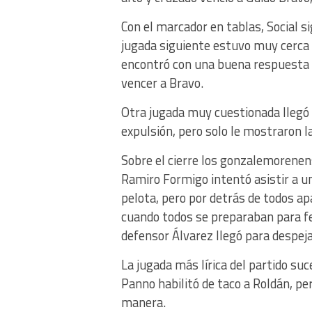
Con el marcador en tablas, Social s
jugada siguiente estuvo muy cerca
encontró con una buena respuesta d
vencer a Bravo.
Otra jugada muy cuestionada llegó
expulsión, pero solo le mostraron la
Sobre el cierre los gonzalemorenen
Ramiro Formigo intentó asistir a u
pelota, pero por detrás de todos ap
cuando todos se preparaban para fes
defensor Álvarez llegó para despeja
La jugada más lírica del partido s
Panno habilitó de taco a Roldán, pe
manera.