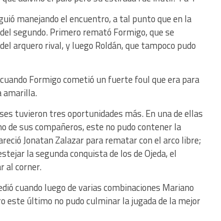
iguió manejando el encuentro, a tal punto que en la
 del segundo. Primero remató Formigo, que se
el arquero rival, y luego Roldán, que tampoco pudo
 cuando Formigo cometió un fuerte foul que era para
 amarilla.
ses tuvieron tres oportunidades más. En una de ellas
no de sus compañeros, este no pudo contener la
areció Jonatan Zalazar para rematar con el arco libre;
tejar la segunda conquista de los de Ojeda, el
r al corner.
ucedió cuando luego de varias combinaciones Mariano
ro este último no pudo culminar la jugada de la mejor