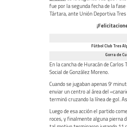
fue por la segunda fecha de la fase
Tártara, ante Unión Deportiva Tre
¡Felicitacion
Fútbol Club Tres A
Gorra de Cue
En la cancha de Huracán de Carlos T
Social de González Moreno.
Cuando se jugaban apenas 9′ minutos
enviar un centro al área del «canar
terminó cruzando la línea de gol. As
Luego de esa acción el partido come
roces, y finalmente alguna pierna 
tal motivo terminaron jugando 11 c