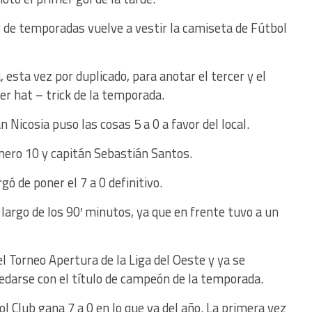
r de temporadas vuelve a vestir la camiseta de Fútbol
 esta vez por duplicado, para anotar el tercer y el
er hat – trick de la temporada.
 Nicosia puso las cosas 5 a 0 a favor del local.
mero 10 y capitán Sebastián Santos.
ó de poner el 7 a 0 definitivo.
largo de los 90′ minutos, ya que en frente tuvo a un
 Torneo Apertura de la Liga del Oeste y ya se
uedarse con el título de campeón de la temporada.
l Club gana 7 a 0 en lo que va del año. La primera vez