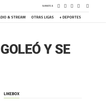
SUMATE A
DIO & STREAM
OTRAS LIGAS
+ DEPORTES
 GOLEÓ Y SE
LIKEBOX