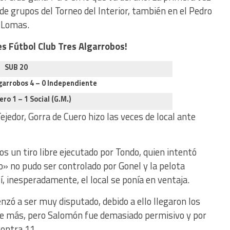
 de grupos del Torneo del Interior, también en el Pedro
s Lomas.
es Fútbol Club Tres Algarrobos!
SUB 20
lgarrobos 4 – 0 Independiente
ro 1 – 1 Social (G.M.)
ejedor, Gorra de Cuero hizo las veces de local ante
 un tiro libre ejecutado por Tondo, quien intentó
io» no pudo ser controlado por Gonel y la pelota
í, inesperadamente, el local se ponía en ventaja.
nzó a ser muy disputado, debido a ello llegaron los
de más, pero Salomón fue demasiado permisivo y por
ontra 11.