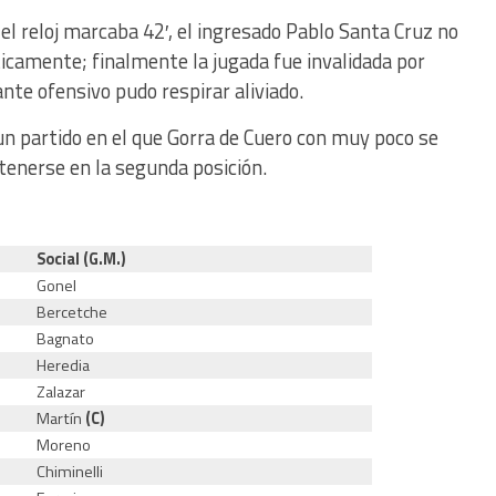
l reloj marcaba 42′, el ingresado Pablo Santa Cruz no
ticamente; finalmente la jugada fue invalidada por
nte ofensivo pudo respirar aliviado.
un partido en el que Gorra de Cuero con muy poco se
tenerse en la segunda posición.
Social (G.M.)
Gonel
Bercetche
Bagnato
Heredia
Zalazar
Martín
(C)
Moreno
Chiminelli