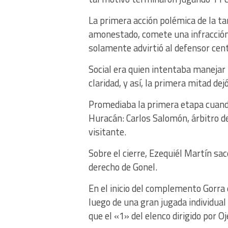
La primera acción polémica de la ta
amonestado, comete una infracción 
solamente advirtió al defensor cent
Social era quien intentaba manejar 
claridad, y así, la primera mitad dej
Promediaba la primera etapa cuando
Huracán: Carlos Salomón, árbitro de
visitante.
Sobre el cierre, Ezequiél Martín sa
derecho de Gonel.
En el inicio del complemento Gorra 
luego de una gran jugada individual 
que el «1» del elenco dirigido por 