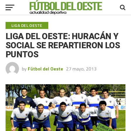
LIGA DEL OESTE
LIGA DEL OESTE: HURACÁN Y
SOCIAL SE REPARTIERON LOS
PUNTOS
by
Fútbol del Oeste
27 mayo, 2013