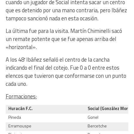
cuando un jugador de Social intenta sacar un centro
que es detenido por una mano contraria, pero Ibáñez
tampoco sancionó nada en esta ocasión.
La última fue para la visita. Martín Chiminelli sacó
un remate potente que se fue apenas arriba del
«horizontal».
A los 48′ Ibáñez señaló el centro de la cancha
indicando el final del cotejo. Fue 0 a 0 entre estos
elencos que tuvieron que conformarse con un punto
cada uno.
Formaciones:
Huracán F.C.
Social (González Moren
Pineda
Gonel
Erramouspe
Bercetche