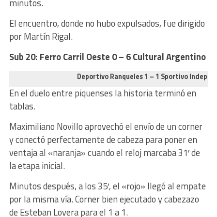
minutos.
El encuentro, donde no hubo expulsados, fue dirigido
por Martín Rigal.
Sub 20:
Ferro Carril Oeste 0 – 6 Cultural Argentino
Deportivo Ranqueles 1 – 1 Sportivo Indepen
En el duelo entre piquenses la historia terminó en
tablas.
Maximiliano Novillo aprovechó el envío de un corner
y conectó perfectamente de cabeza para poner en
ventaja al «naranja» cuando el reloj marcaba 31′ de
la etapa inicial.
Minutos después, a los 35′, el «rojo» llegó al empate
por la misma vía. Corner bien ejecutado y cabezazo
de Esteban Lovera para el 1 a 1.