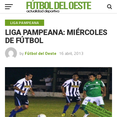
LIGA PAMPEANA
LIGA PAMPEANA: MIÉRCOLES
DE FÚTBOL
by
Fútbol del Oeste
16 abril, 2013