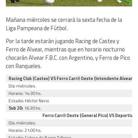
Mañana miércoles se cerrará la sexta fecha de la
Liga Pampeana de Fútbol.
Por la tarde estarán jugando Racing de Castex y
Ferro de Alvear, mientras que en horario nocturno
chocarán Alvear F.B.C. con Argentino, y Ferro de Pico
con Ranqueles.
Racing Club (Castex) VS Ferro Carril Oeste (Intendente Alvear)
Día: miércoles.
Horario: 14:30 hs.
Estadio: Héctor Nervi.
Sub 20:
16:30 hs.
Ferro Carril Oeste (General Pico) VS Deportivo
Día: miércoles.
Horario: 21:00 hs.
Estadio: Coloso de Barrio Talleres.