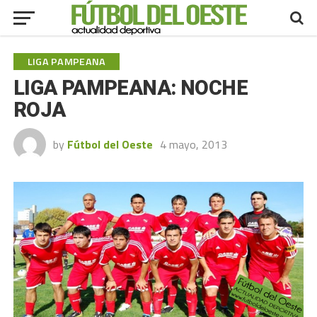
LIGA PAMPEANA
LIGA PAMPEANA: NOCHE
ROJA
by
Fútbol del Oeste
4 mayo, 2013