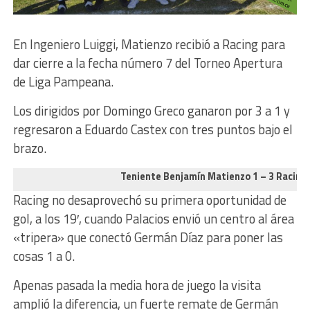
En Ingeniero Luiggi, Matienzo recibió a Racing para
dar cierre a la fecha número 7 del Torneo Apertura
de Liga Pampeana.
Los dirigidos por Domingo Greco ganaron por 3 a 1 y
regresaron a Eduardo Castex con tres puntos bajo el
brazo.
Teniente Benjamín Matienzo 1 – 3 Racing 
Racing no desaprovechó su primera oportunidad de
gol, a los 19′, cuando Palacios envió un centro al área
«tripera» que conectó Germán Díaz para poner las
cosas 1 a 0.
Apenas pasada la media hora de juego la visita
amplió la diferencia, un fuerte remate de Germán