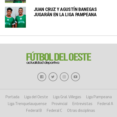
JUAN CRUZ Y AGUSTÍN BANEGAS
JUGARÁN EN LA LIGA PAMPEANA
Portada
Liga del Oeste
Liga Gral. Villegas
Liga Pampeana
Liga Trenquelauquense
Provincial
Entrevistas
Federal A
Federal B
Federal C
Otras disciplinas