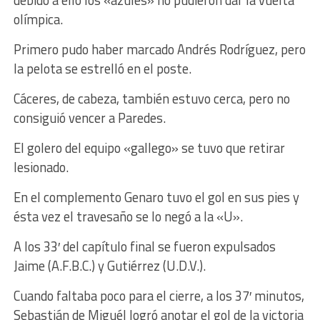
debido a ello los «azules» no pudieron dar la vuelta
olímpica.
Primero pudo haber marcado Andrés Rodríguez, pero
la pelota se estrelló en el poste.
Cáceres, de cabeza, también estuvo cerca, pero no
consiguió vencer a Paredes.
El golero del equipo «gallego» se tuvo que retirar
lesionado.
En el complemento Genaro tuvo el gol en sus pies y
ésta vez el travesaño se lo negó a la «U».
A los 33′ del capítulo final se fueron expulsados
Jaime (A.F.B.C.) y Gutiérrez (U.D.V.).
Cuando faltaba poco para el cierre, a los 37′ minutos,
Sebastián de Miguél logró anotar el gol de la victoria