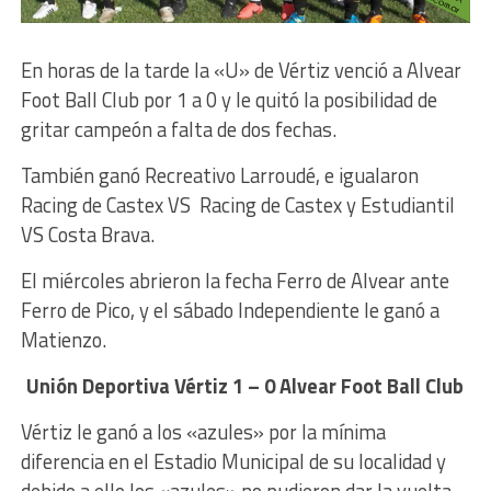
En horas de la tarde la «U» de Vértiz venció a Alvear
Foot Ball Club por 1 a 0 y le quitó la posibilidad de
gritar campeón a falta de dos fechas.
También ganó Recreativo Larroudé, e igualaron
Racing de Castex VS Racing de Castex y Estudiantil
VS Costa Brava.
El miércoles abrieron la fecha Ferro de Alvear ante
Ferro de Pico, y el sábado Independiente le ganó a
Matienzo.
Unión Deportiva Vértiz 1 – 0 Alvear Foot Ball Club
Vértiz le ganó a los «azules» por la mínima
diferencia en el Estadio Municipal de su localidad y