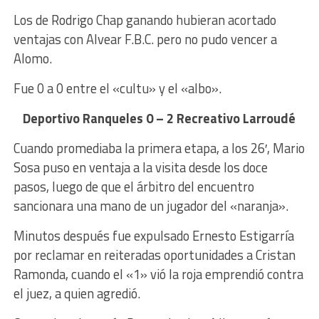
Los de Rodrigo Chap ganando hubieran acortado
ventajas con Alvear F.B.C. pero no pudo vencer a
Alomo.
Fue 0 a 0 entre el «cultu» y el «albo».
Deportivo Ranqueles 0 – 2 Recreativo Larroudé
Cuando promediaba la primera etapa, a los 26′, Mario
Sosa puso en ventaja a la visita desde los doce
pasos, luego de que el árbitro del encuentro
sancionara una mano de un jugador del «naranja».
Minutos después fue expulsado Ernesto Estigarría
por reclamar en reiteradas oportunidades a Cristan
Ramonda, cuando el «1» vió la roja emprendió contra
el juez, a quien agredió.