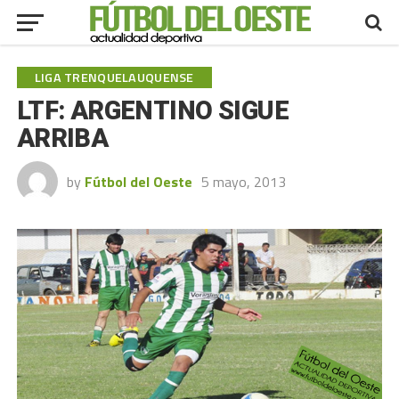
LIGA TRENQUELAUQUENSE
LTF: ARGENTINO SIGUE
ARRIBA
by
Fútbol del Oeste
5 mayo, 2013