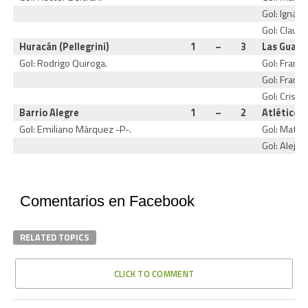
Gol: Ignaci
Gol: Claudi
Huracán (Pellegrini)
1
–
3
Las Guasq
Gol: Rodrigo Quiroga.
Gol: Franc
Gol: Franc
Gol: Cristi
Barrio Alegre
1
–
2
Atlético 
Gol: Emiliano Márquez -P-.
Gol: Matía
Gol: Aleja
Comentarios en Facebook
RELATED TOPICS
CLICK TO COMMENT