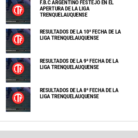
F.B.C ARGENTINO FESTEJÓ EN EL
APERTURA DE LA LIGA
TRENQUELAUQUENSE
RESULTADOS DE LA 10ª FECHA DE LA
LIGA TRENQUELAUQUENSE
RESULTADOS DE LA 9ª FECHA DE LA
LIGA TRENQUELAUQUENSE
RESULTADOS DE LA 8ª FECHA DE LA
LIGA TRENQUELAUQUENSE