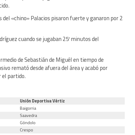
cido.
os del «chino» Palacios pisaron fuerte y ganaron por 2
odríguez cuando se jugaban 25′ minutos del
ermedio de Sebastián de Miguél en tiempo de
ensivo remató desde afuera del área y acabó por
 el partido.
Unión Deportiva Vértiz
Baigorria
Saavedra
Góndolo
Crespo