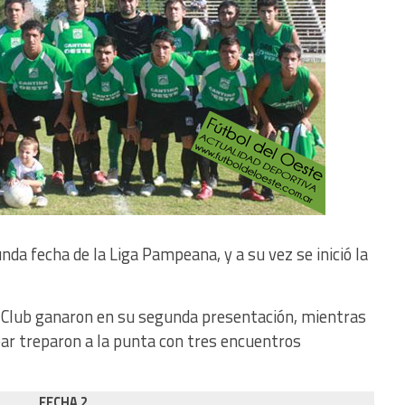
da fecha de la Liga Pampeana, y a su vez se inició la
l Club ganaron en su segunda presentación, mientras
vear treparon a la punta con tres encuentros
FECHA 2