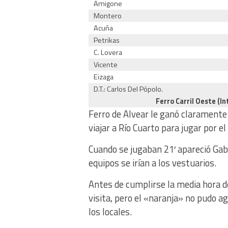
Amigone
Montero
Acuña
Petrikas
C. Lovera
Vicente
Eizaga
D.T.: Carlos Del Pópolo.
Ferro Carril Oeste (I
Ferro de Alvear le ganó claramente
viajar a Río Cuarto para jugar por el
Cuando se jugaban 21′ apareció Gabr
equipos se irían a los vestuarios.
Antes de cumplirse la media hora de
visita, pero el «naranja» no pudo a
los locales.