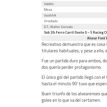
Valdéz
Meza
Vasilchik
Ortellado
D.T.: Walter Gonzalo
Sub 20: Ferro Carril Oeste 0 – 5 Racing C
Alvear Foot 
Recreativo demuestra que es cosa se
titulares habituales, y pese a ello,
Fue un partido duro para ambos, do
dos quería perder protagonismo.
El único gol del partido llegó con e
hasta el minuto 90′ tuvo que espera
Buen triunfo de los alvearenses que
goles en lo que va del certamen.