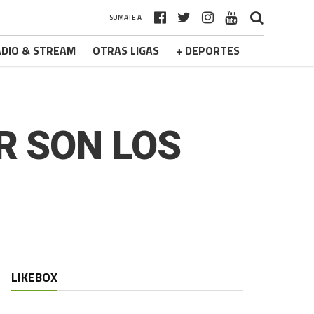
SUMATE A
DIO & STREAM
OTRAS LIGAS
+ DEPORTES
AR SON LOS
LIKEBOX