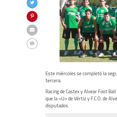
Este miércoles se completó la segun
tercera.
Racing de Castex y Alvear Foot Bal
que la «U» de Vértiz y F.C.O. de Al
disputados.