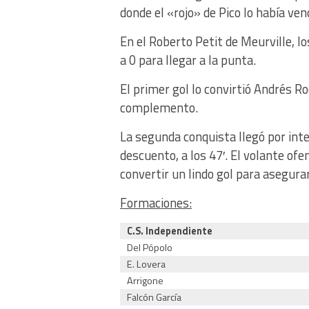
donde el «rojo» de Pico lo había ven
En el Roberto Petit de Meurville, l
a 0 para llegar a la punta.
El primer gol lo convirtió Andrés R
complemento.
La segunda conquista llegó por int
descuento, a los 47′. El volante of
convertir un lindo gol para asegurar
Formaciones:
C.S. Independiente
Del Pópolo
E. Lovera
Arrigone
Falcón García