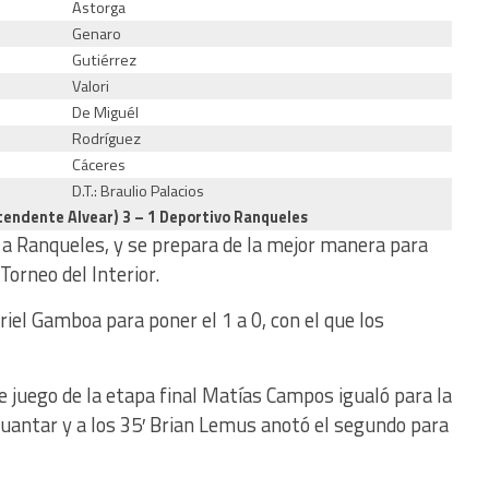
Astorga
Genaro
Gutiérrez
Valori
De Miguél
Rodríguez
Cáceres
D.T.: Braulio Palacios
ntendente Alvear) 3 – 1 Deportivo Ranqueles
 a Ranqueles, y se prepara de la mejor manera para
 Torneo del Interior.
iel Gamboa para poner el 1 a 0, con el que los
 juego de la etapa final Matías Campos igualó para la
guantar y a los 35′ Brian Lemus anotó el segundo para