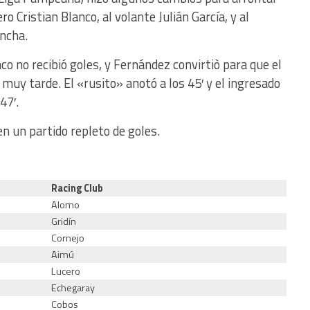
Cristian Blanco, al volante Julián García, y al
ncha.
o no recibió goles, y Fernández convirtiò para que el
 muy tarde. El «rusito» anotó a los 45′ y el ingresado
47′.
en un partido repleto de goles.
Racing Club
Alomo
Gridín
Cornejo
Aimú
Lucero
Echegaray
Cobos