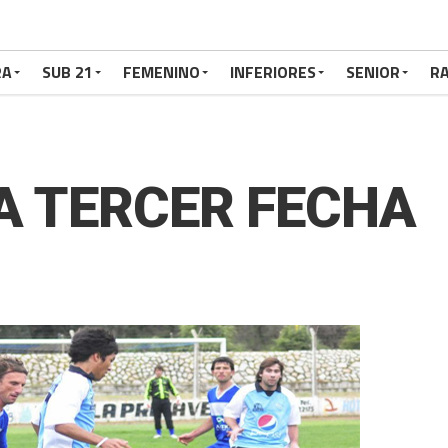
RA
SUB 21
FEMENINO
INFERIORES
SENIOR
RA
LA TERCER FECHA