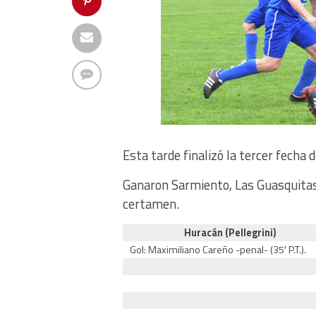
Esta tarde finalizó la tercer fecha 
Ganaron Sarmiento, Las Guasquitas, 
certamen.
Huracán (Pellegrini)
Gol: Maximiliano Careño -penal- (35′ P.T.).