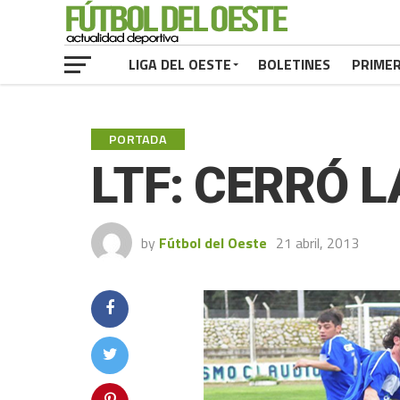
LIGA DEL OESTE
BOLETINES
PRIME
PORTADA
LTF: CERRÓ 
by
Fútbol del Oeste
21 abril, 2013