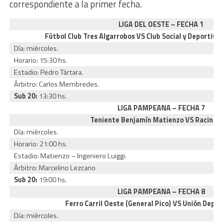
correspondiente a la primer fecha.
LIGA DEL OESTE – FECHA 1
Fútbol Club Tres Algarrobos VS Club Social y Deportiv
Día: miércoles.
Horario: 15:30 hs.
Estadio: Pedro Tártara.
Árbitro: Carlos Membredes.
Sub 20:
13:30 hs.
LIGA PAMPEANA – FECHA 7
Teniente Benjamín Matienzo VS Racing C
Día: miércoles.
Horario: 21:00 hs.
Estadio: Matienzo – Ingeniero Luiggi.
Árbitro: Marcelino Lezcano
Sub 20:
19:00 hs.
LIGA PAMPEANA – FECHA 8
Ferro Carril Oeste (General Pico) VS Unión Depor
Día: miércoles.