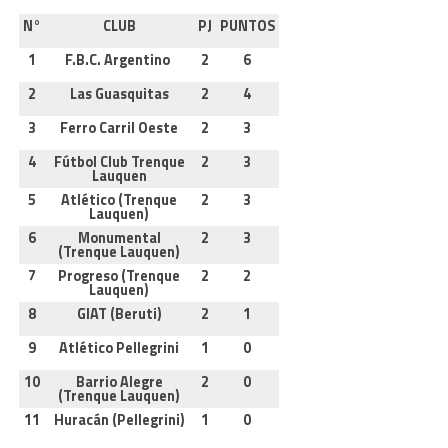
N°
CLUB
PJ
PUNTOS
1
F.B.C. Argentino
2
6
2
Las Guasquitas
2
4
3
Ferro Carril Oeste
2
3
4
Fútbol Club Trenque
2
3
Lauquen
5
Atlético (Trenque
2
3
Lauquen)
6
Monumental
2
3
(Trenque Lauquen)
7
Progreso (Trenque
2
2
Lauquen)
8
GIAT (Beruti)
2
1
9
Atlético Pellegrini
1
0
10
Barrio Alegre
2
0
(Trenque Lauquen)
11
Huracán (Pellegrini)
1
0