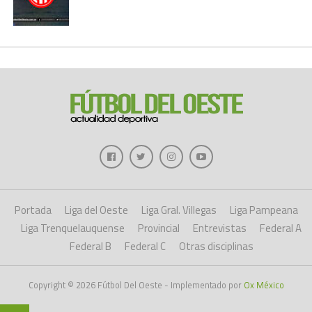
Portada
Liga del Oeste
Liga Gral. Villegas
Liga Pampeana
Liga Trenquelauquense
Provincial
Entrevistas
Federal A
Federal B
Federal C
Otras disciplinas
Copyright © 2026 Fútbol Del Oeste - Implementado por
Ox México