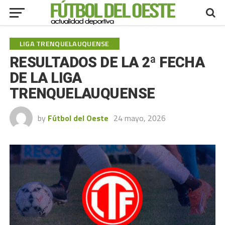
LIGA TRENQUELAUQUENSE
RESULTADOS DE LA 2ª FECHA
DE LA LIGA
TRENQUELAUQUENSE
by
Fútbol del Oeste
24 mayo, 2026