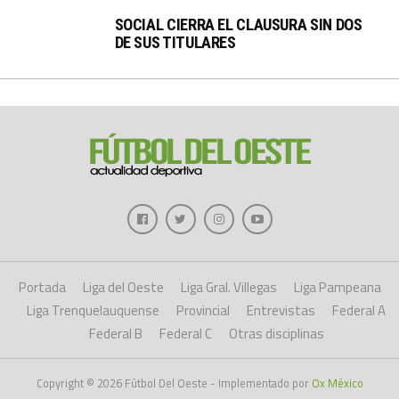
SOCIAL CIERRA EL CLAUSURA SIN DOS
DE SUS TITULARES
Portada
Liga del Oeste
Liga Gral. Villegas
Liga Pampeana
Liga Trenquelauquense
Provincial
Entrevistas
Federal A
Federal B
Federal C
Otras disciplinas
Copyright © 2026 Fútbol Del Oeste - Implementado por
Ox México