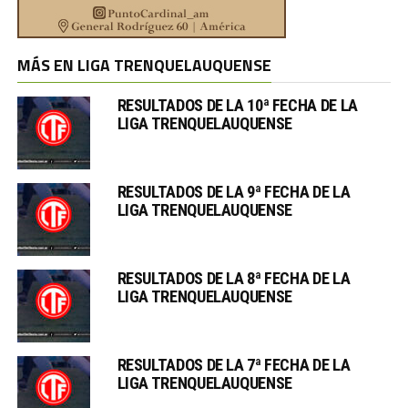
MÁS EN LIGA TRENQUELAUQUENSE
RESULTADOS DE LA 10ª FECHA DE LA
LIGA TRENQUELAUQUENSE
RESULTADOS DE LA 9ª FECHA DE LA
LIGA TRENQUELAUQUENSE
RESULTADOS DE LA 8ª FECHA DE LA
LIGA TRENQUELAUQUENSE
RESULTADOS DE LA 7ª FECHA DE LA
LIGA TRENQUELAUQUENSE