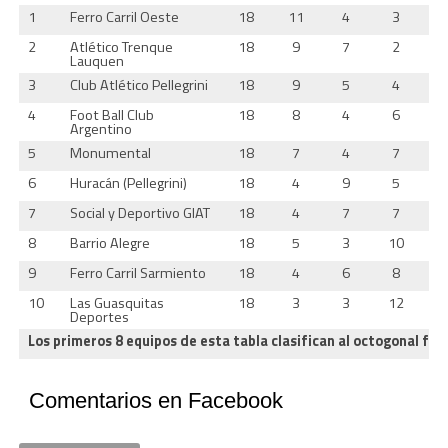
1
Ferro Carril Oeste
18
11
4
3
3
2
Atlético Trenque
18
9
7
2
3
Lauquen
3
Club Atlético Pellegrini
18
9
5
4
3
4
Foot Ball Club
18
8
4
6
3
Argentino
5
Monumental
18
7
4
7
2
6
Huracán (Pellegrini)
18
4
9
5
2
7
Social y Deportivo GIAT
18
4
7
7
1
8
Barrio Alegre
18
5
3
10
2
9
Ferro Carril Sarmiento
18
4
6
8
2
10
Las Guasquitas
18
3
3
12
1
Deportes
Los primeros 8 equipos de esta tabla clasifican al octogonal fina
Comentarios en Facebook