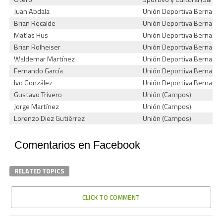
Juan Abdala
Unión Deportiva Bernasco
Brian Recalde
Unión Deportiva Bernasco
Matías Hus
Unión Deportiva Bernasco
Brian Rolheiser
Unión Deportiva Bernasco
Waldemar Martínez
Unión Deportiva Bernasco
Fernando García
Unión Deportiva Bernasco
Ivo González
Unión Deportiva Bernasco
Gustavo Trivero
Unión (Campos)
Jorge Martínez
Unión (Campos)
Lorenzo Diez Gutiérrez
Unión (Campos)
Comentarios en Facebook
RELATED TOPICS
CLICK TO COMMENT