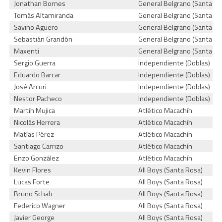
Jonathan Bornes
General Belgrano (Santa Ro
Tomás Altamiranda
General Belgrano (Santa Ro
Savino Aguero
General Belgrano (Santa Ro
Sebastián Grandón
General Belgrano (Santa Ro
Maxenti
General Belgrano (Santa Ro
Sergio Guerra
Independiente (Doblas)
Eduardo Barcar
Independiente (Doblas)
José Arcuri
Independiente (Doblas)
Nestor Pacheco
Independiente (Doblas)
Martín Mujica
Atlético Macachín
Nicolás Herrera
Atlético Macachín
Matías Pérez
Atlético Macachín
Santiago Carrizo
Atlético Macachín
Enzo González
Atlético Macachín
Kevin Flores
All Boys (Santa Rosa)
Lucas Forte
All Boys (Santa Rosa)
Bruno Schab
All Boys (Santa Rosa)
Federico Wagner
All Boys (Santa Rosa)
Javier George
All Boys (Santa Rosa)