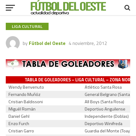
LIGA CULTURAL
by
Fútbol del Oeste
4 noviembre, 2012
TABLA DE GOLEADORES – LIGA CULTURAL – ZONA NORTE
Wendy Benvenuto
Atlético Santa Rosa
Fernando Muñóz
General Belgrano (Santa Ro
Cristian Baldissoni
All Boys (Santa Rosa)
Miguél Román
Deportivo Anguilense
Daniel Gehl
Independiente (Doblas)
Enzo Furch
Deportivo Winifreda
Cristian Garro
Guardia del Monte (Toay)