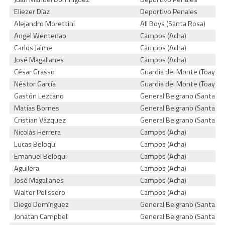
Eliezer Díaz
Deportivo Penales
Alejandro Morettini
All Boys (Santa Rosa)
Angel Wentenao
Campos (Acha)
Carlos Jaime
Campos (Acha)
José Magallanes
Campos (Acha)
César Grasso
Guardia del Monte (Toay)
Néstor García
Guardia del Monte (Toay)
Gastón Lezcano
General Belgrano (Santa Ro
Matías Bornes
General Belgrano (Santa Ro
Cristian Vázquez
General Belgrano (Santa Ro
Nicolás Herrera
Campos (Acha)
Lucas Beloqui
Campos (Acha)
Emanuel Beloqui
Campos (Acha)
Aguilera
Campos (Acha)
José Magallanes
Campos (Acha)
Walter Pelissero
Campos (Acha)
Diego Domínguez
General Belgrano (Santa Ro
Jonatan Campbell
General Belgrano (Santa Ro