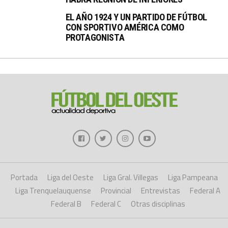
EL AÑO 1924 Y UN PARTIDO DE FÚTBOL
CON SPORTIVO AMÉRICA COMO
PROTAGONISTA
Portada
Liga del Oeste
Liga Gral. Villegas
Liga Pampeana
Liga Trenquelauquense
Provincial
Entrevistas
Federal A
Federal B
Federal C
Otras disciplinas