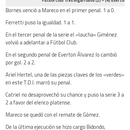
Fútbol Club Tres Algarrobos (2) – (4) Everton (
Bornes venció a Mareco en el primer penal. 1 a 0.
Ferretti puso la igualdad. 1 a 1.
En el tercer penal de la serie el «laucha» Giménez
volvió a adelantar a Fútbol Club.
En el segundo penal de Everton Álvarez lo cambió
por gol. 2 a 2.
Ariel Hertel, una de las piezas claves de los «verdes»
en este T.D.I. marró su penal.
Catriel no desaprovechó su chance y puso la serie 3 a
2 a favor del elenco platense.
Mareco se quedó con el remate de Gómez.
De la última ejecución se hizo cargo Bidondo,