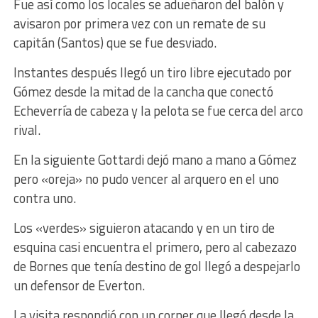
Fue así como los locales se adueñaron del balón y
avisaron por primera vez con un remate de su
capitán (Santos) que se fue desviado.
Instantes después llegó un tiro libre ejecutado por
Gómez desde la mitad de la cancha que conectó
Echeverría de cabeza y la pelota se fue cerca del arco
rival.
En la siguiente Gottardi dejó mano a mano a Gómez
pero «oreja» no pudo vencer al arquero en el uno
contra uno.
Los «verdes» siguieron atacando y en un tiro de
esquina casi encuentra el primero, pero al cabezazo
de Bornes que tenía destino de gol llegó a despejarlo
un defensor de Everton.
La visita respondió con un corner que llegó desde la