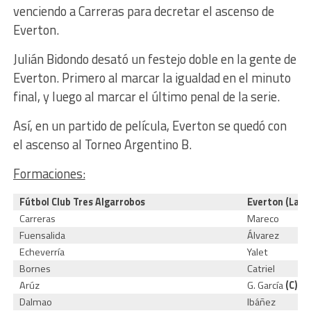
venciendo a Carreras para decretar el ascenso de
Everton.
Julián Bidondo desató un festejo doble en la gente de
Everton. Primero al marcar la igualdad en el minuto
final, y luego al marcar el último penal de la serie.
Así, en un partido de película, Everton se quedó con
el ascenso al Torneo Argentino B.
Formaciones:
Fútbol Club Tres Algarrobos
Everton (La P
Carreras
Mareco
Fuensalida
Álvarez
Echeverría
Yalet
Bornes
Catriel
Arúz
G. García
(C)
Dalmao
Ibáñez