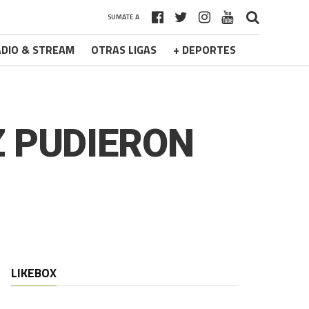
SUMATE A
DIO & STREAM
OTRAS LIGAS
+ DEPORTES
Z PUDIERON
LIKEBOX