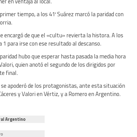
r en ventaja al local.
l primer tiempo, a los 41′ Suárez marcó la paridad con
orria.
 encargó de que el «cultu» revierta la histora. A los
 a 1 para irse con ese resultado al descanso.
n paridad hubo que esperar hasta pasada la media hora
Valori, quien anotó el segundo de los dirigidos por
e final.
 se apoderó de los protagonistas, ante esta situación
Cáceres y Valori en Vértiz, y a Romero en Argentino.
ral Argentino
s
ro