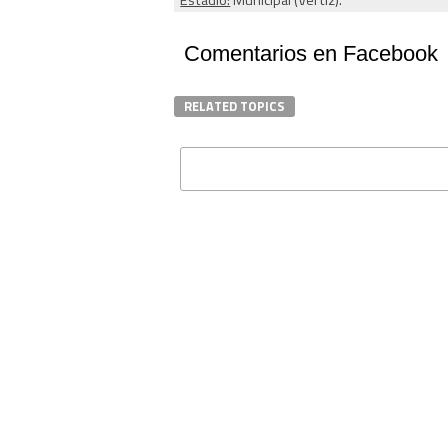
Estadio:
Municipal (Vértiz).
Comentarios en Facebook
RELATED TOPICS