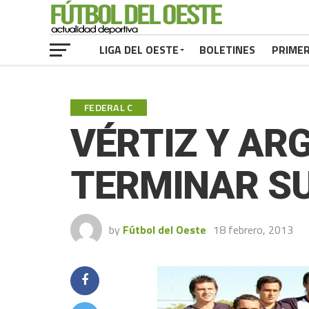
LIGA DEL OESTE
BOLETINES
PRIME
FEDERAL C
VÉRTIZ Y AR
TERMINAR SU
by
Fútbol del Oeste
18 febrero, 2013