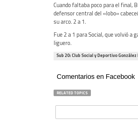
Cuando faltaba poco para el final, 
defensor central del «lobo» cabeceó
su arco. 2 a 1.
Fue 2 a 1 para Social, que volvió a
liguero.
Sub 20: Club Social y Deportivo González
Comentarios en Facebook
RELATED TOPICS