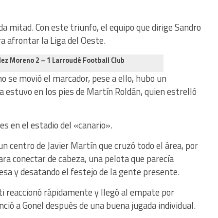
da mitad. Con este triunfo, el equipo que dirige Sandro
 afrontar la Liga del Oeste.
lez Moreno 2 – 1 Larroudé Football Club
o se movió el marcador, pese a ello, hubo un
a estuvo en los pies de Martín Roldán, quien estrelló
s en el estadio del «canario».
un centro de Javier Martín que cruzó todo el área, por
ra conectar de cabeza, una pelota que parecía
esa y desatando el festejo de la gente presente.
ti reaccionó rápidamente y llegó al empate por
nció a Gonel después de una buena jugada individual.