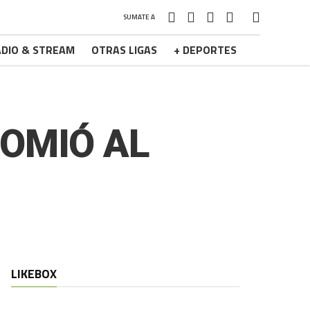
SUMATE A
DIO & STREAM
OTRAS LIGAS
+ DEPORTES
COMIÓ AL
LIKEBOX