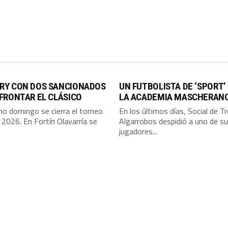
RY CON DOS SANCIONADOS
UN FUTBOLISTA DE ‘SPORT’
FRONTAR EL CLÁSICO
LA ACADEMIA MASCHERAN
mo domingo se cierra el torneo
En los últimos días, Social de T
 2026. En Fortín Olavarría se
Algarrobos despidió a uno de s
jugadores...