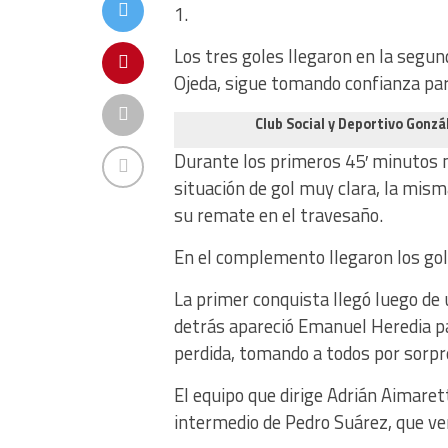
1.
Los tres goles llegaron en la segun
Ojeda, sigue tomando confianza para
Club Social y Deportivo Gonzá
Durante los primeros 45′ minutos n
situación de gol muy clara, la mism
su remate en el travesaño.
En el complemento llegaron los gole
La primer conquista llegó luego de 
detrás apareció Emanuel Heredia pa
perdida, tomando a todos por sorpr
El equipo que dirige Adrián Aimaret
intermedio de Pedro Suárez, que ve