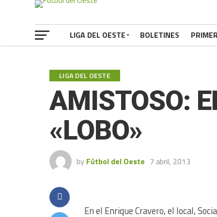
LIGA DEL OESTE
BOLETINES
PRIME
LIGA DEL OESTE
AMISTOSO: E
«LOBO»
by
Fútbol del Oeste
7 abril, 2013
En el Enrique Cravero, el local, Soc