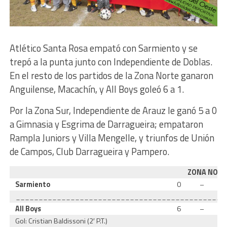
Atlético Santa Rosa empató con Sarmiento y se
trepó a la punta junto con Independiente de Doblas.
En el resto de los partidos de la Zona Norte ganaron
Anguilense, Macachín, y All Boys goleó 6 a 1.
Por la Zona Sur, Independiente de Arauz le ganó 5 a 0
a Gimnasia y Esgrima de Darragueira; empataron
Rampla Juniors y Villa Mengelle, y triunfos de Unión
de Campos, Club Darragueira y Pampero.
ZONA NORT
Sarmiento
0
–
______________________________________________
All Boys
6
–
Gol: Cristian Baldissoni (2′ P.T.)