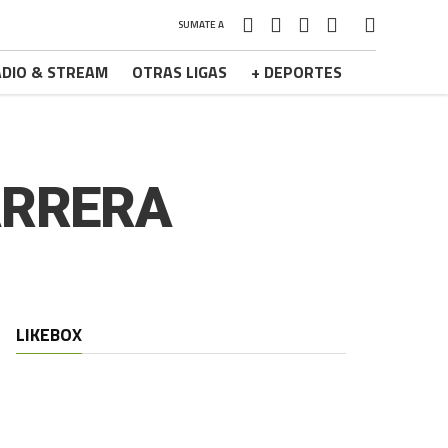
SUMATE A
DIO & STREAM
OTRAS LIGAS
+ DEPORTES
ARRERA
LIKEBOX