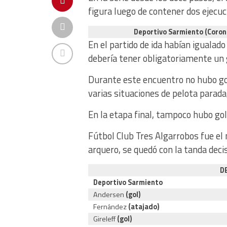
figura luego de contener dos ejecuc
Deportivo Sarmiento (Coronel
En el partido de ida habían igualado
debería tener obligatoriamente un g
Durante este encuentro no hubo go
varias situaciones de pelota parada,
En la etapa final, tampoco hubo goles
Fútbol Club Tres Algarrobos fue el 
arquero, se quedó con la tanda decis
D
Deportivo Sarmiento
Andersen
(gol)
Fernández
(atajado)
Gireleff
(gol)