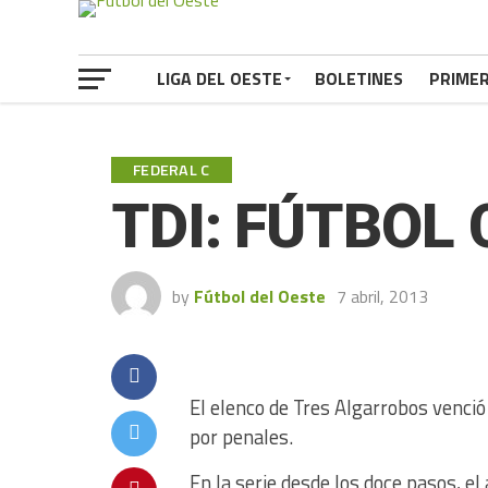
LIGA DEL OESTE
BOLETINES
PRIME
FEDERAL C
TDI: FÚTBOL
by
Fútbol del Oeste
7 abril, 2013
El elenco de Tres Algarrobos venció 
por penales.
En la serie desde los doce pasos, el