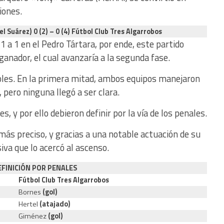
iones.
 Suárez) 0 (2) – 0 (4) Fútbol Club Tres Algarrobos
 1 a 1 en el Pedro Tártara, por ende, este partido
anador, el cual avanzaría a la segunda fase.
les. En la primera mitad, ambos equipos manejaron
 pero ninguna llegó a ser clara.
, y por ello debieron definir por la vía de los penales.
más preciso, y gracias a una notable actuación de su
iva que lo acercó al ascenso.
EFINICIÓN POR PENALES
Fútbol Club Tres Algarrobos
Bornes
(gol)
Hertel
(atajado)
Giménez
(gol)