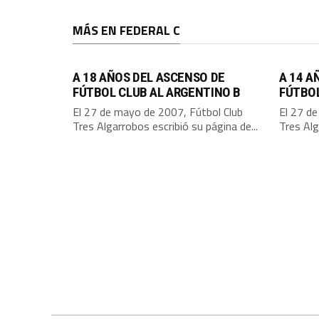
MÁS EN FEDERAL C
A 18 AÑOS DEL ASCENSO DE
A 14 A
FÚTBOL CLUB AL ARGENTINO B
FÚTBO
El 27 de mayo de 2007, Fútbol Club
El 27 d
Tres Algarrobos escribió su página de...
Tres Alg